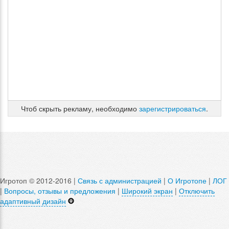
Чтоб скрыть рекламу, необходимо
зарегистрироваться
.
Игротоп © 2012-2016 |
Связь с администрацией
|
О Игротопе
|
ЛОГ
|
Вопросы, отзывы и предложения
|
Широкий экран
|
Отключить
адаптивный дизайн