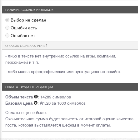
НАЛИЧИЕ ССЫЛОК И ОШИБОК
Выбор не сделан
Ошибки есть
Ошибок нет
О КАКИХ ОШИБКАХ РЕЧЬ?
- либо в тексте нет внутренних ссылок на игры, компании,
персонажей и т.п.
- либо масса орфографических или пунктуационных ошибок.
ОПЛАТА ТРУДА ОТ РЕДАКЦИИ
Объем текста
: 14289 символов
Базовая цена
: ₳1.20 за 1000 символов
Оплаты еще не было.
Окончательная сумма будет зависеть от итоговой оценки качества
поста, которая выставляется шефом в момент оплаты.