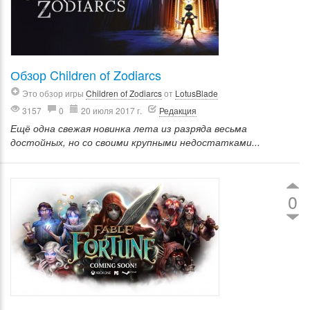
Обзор Children of Zodiarcs
Это обзор игры
Children of Zodiarcs
от
LotusBlade
3157
0
20 июля 2017 г.
Редакция
Ещё одна свежая новинка лета из разряда весьма
достойных, но со своими крупными недостатками...
0