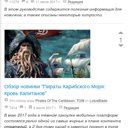
11276
6
11 июля 2017 г.
Редакция
В этом руководстве содержится полезная информация для
новичков, а также описаны некоторые хитрости.
1
Обзор новинки "Пираты Карибского Моря:
Кровь Капитанов"
Это обзор игры
Pirates Of The Caribbean: TOW
от
LotusBlade
7414
1
6 июля 2017 г.
Редакция
В маю 2017 года в тёмном закоулке мобилных платформ
состоялся релиз одной из самых жирных в плане контента
стратегий,
а 2 дня тому назад я заметил проект в топе