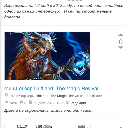
Игра вышла на ПК ещё в 2012 году, но по сей день остаётся
одной из самых интересных... И сейчас стоит меньше
доллара.
0
Мини-обзор Driftland: The Magic Revival
Это обзор игры
Driftland: The Magic Revival
от
LotusBlade
7498
0
29 декабря 2017 г.
Редакция
Даже и не определишь, алмаз это или кварц...