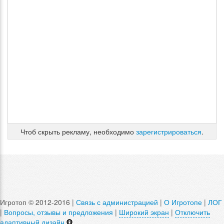
Чтоб скрыть рекламу, необходимо
зарегистрироваться
.
Игротоп © 2012-2016 |
Связь с администрацией
|
О Игротопе
|
ЛОГ
|
Вопросы, отзывы и предложения
|
Широкий экран
|
Отключить
адаптивный дизайн