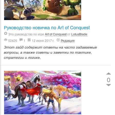
Руководство новичка по Art of Conquest
Это руководство по игре
Art of Conquest
от
LotusBlade
52426
1
12 июня 2017 г.
Редакция
Этот гайд содержит ответы на часто задаваемые
вопросы, а также советы и заметки по тактике,
стратегии и логике.
0