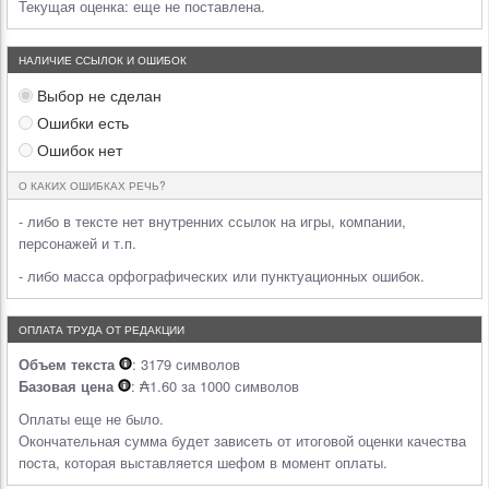
Текущая оценка:
еще не поставлена.
НАЛИЧИЕ ССЫЛОК И ОШИБОК
Выбор не сделан
Ошибки есть
Ошибок нет
О КАКИХ ОШИБКАХ РЕЧЬ?
- либо в тексте нет внутренних ссылок на игры, компании,
персонажей и т.п.
- либо масса орфографических или пунктуационных ошибок.
ОПЛАТА ТРУДА ОТ РЕДАКЦИИ
Объем текста
: 3179 символов
Базовая цена
: ₳1.60 за 1000 символов
Оплаты еще не было.
Окончательная сумма будет зависеть от итоговой оценки качества
поста, которая выставляется шефом в момент оплаты.