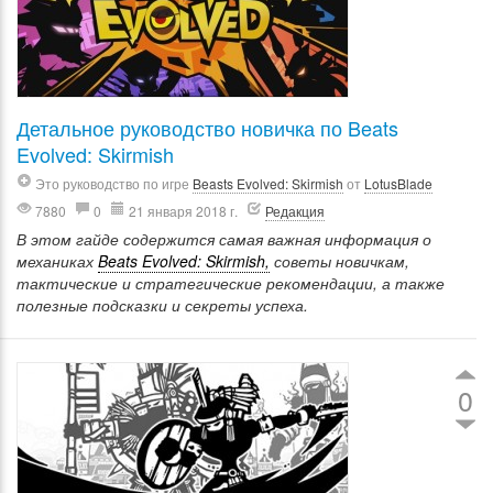
Детальное руководство новичка по Beats
Evolved: Skirmish
Это руководство по игре
Beasts Evolved: Skirmish
от
LotusBlade
7880
0
21 января 2018 г.
Редакция
В этом гайде содержится самая важная информация о
механиках
Beats Evolved: Skirmish,
советы новичкам,
тактические и стратегические рекомендации, а также
полезные подсказки и секреты успеха.
0