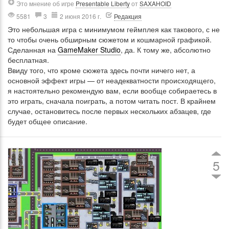
Это мнение об игре
Presentable Liberty
от
SAXAHOID
5581
3
2 июня 2016 г.
Редакция
Это небольшая игра с минимумом геймплея как такового, с не
то чтобы очень обширным сюжетом и кошмарной графикой.
Сделанная на
GameMaker Studio
, да. К тому же, абсолютно
бесплатная.
Ввиду того, что кроме сюжета здесь почти ничего нет, а
основной эффект игры — от неадекватности происходящего,
я настоятельно рекомендую вам, если вообще собираетесь в
это играть, сначала поиграть, а потом читать пост. В крайнем
случае, остановитесь после первых нескольких абзацев, где
будет общее описание.
5