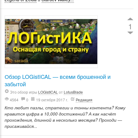
1
Обзор LOGistICAL — всеми брошенной и
забытой
Это обзор игры
LOGistICAL
от
LotusBlade
4564
0
19 октября 2017 г.
Редакция
Кто любит пазлы, стратегии и тонны контента? Кому
нравится цифра в 10,000 достижений? А как насчёт
прохождения, длинной в несколько месяцев? Проходи —
присаживайся...