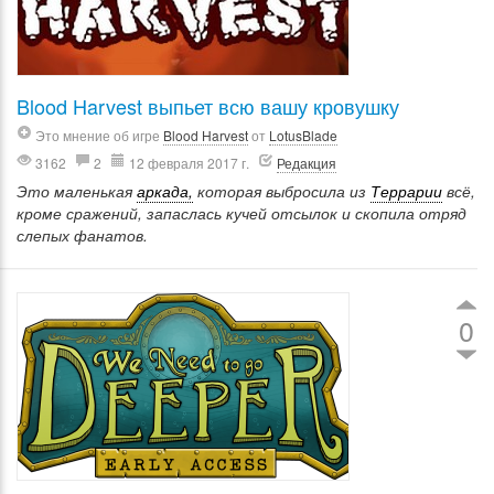
Blood Harvest выпьет всю вашу кровушку
Это мнение об игре
Blood Harvest
от
LotusBlade
3162
2
12 февраля 2017 г.
Редакция
Это маленькая
аркада,
которая выбросила из
Террарии
всё,
кроме сражений, запаслась кучей отсылок и скопила отряд
слепых фанатов.
0