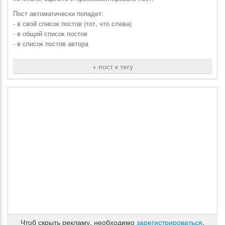
Пост автоматически попадет:
- в свой список постов (тот, что слева)
- в общий список постов
- в список постов автора
+ пост к тегу
Чтоб скрыть рекламу, необходимо
зарегистрироваться
.