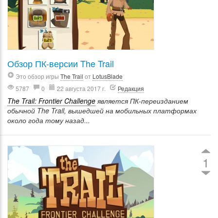
Обзор ПК-версии The Trail
Это обзор игры
The Trail
от
LotusBlade
5787
0
22 августа 2017 г.
Редакция
The Trail: Frontier Challenge
является ПК-переизданием
обычной The Trail, вышедшей на мобильных платформах
около года тому назад...
1