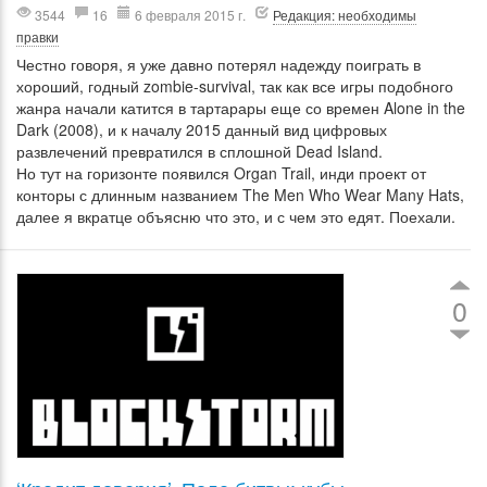
3544
16
6 февраля 2015 г.
Редакция: необходимы
правки
Честно говоря, я уже давно потерял надежду поиграть в
хороший, годный zombie-survival, так как все игры подобного
жанра начали катится в тартарары еще со времен Alone in the
Dark (2008), и к началу 2015 данный вид цифровых
развлечений превратился в сплошной Dead Island.
Но тут на горизонте появился Organ Trail, инди проект от
конторы с длинным названием The Men Who Wear Many Hats,
далее я вкратце объясню что это, и с чем это едят. Поехали.
0