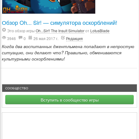
Обзор Oh... Sir! — симулятора оскорблений!
Это обзор игры
Oh...Sir!! The Insult Simulator
от
LotusBlade
3946
0
26 мая 2017 г.
Редакция
Когда два воспитанных джентльмена попадают в непростую
ситуацию, они делают что? Правильно, обмениваются
культурными оскорблениями!
СООБЩЕСТВО
Вступить в сообщество игры