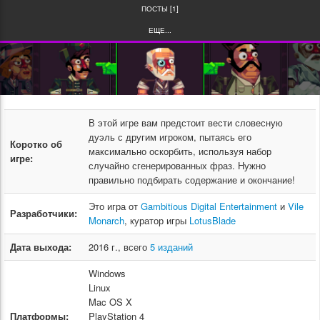
ПОСТЫ [1]
ЕЩЕ...
В этой игре вам предстоит вести словесную
дуэль с другим игроком, пытаясь его
Коротко об
максимально оскорбить, используя набор
игре:
случайно сгенерированных фраз. Нужно
правильно подбирать содержание и окончание!
Это игра от
Gambitious Digital Entertainment
и
Vile
Разработчики:
Monarch
, куратор игры
LotusBlade
Дата выхода:
2016 г., всего
5 изданий
Windows
Linux
Mac OS X
Платформы:
PlayStation 4