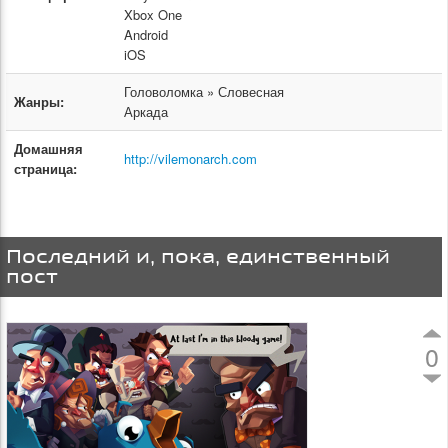
Xbox One
Android
iOS
Головоломка » Словесная
Жанры:
Аркада
Домашняя
http://vilemonarch.com
страница:
Последний и, пока, единственный
пост
0