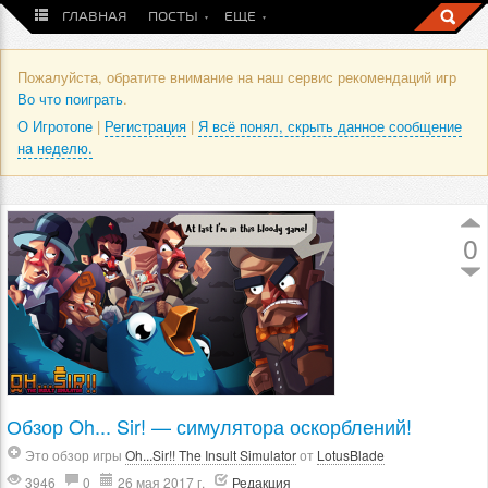
ГЛАВНАЯ
ПОСТЫ
ЕЩЕ
Пожалуйста, обратите внимание на наш сервис рекомендаций игр
Во что поиграть
.
О Игротопе
|
Регистрация
|
Я всё понял, скрыть данное сообщение
на неделю.
0
Обзор Oh... Sir! — симулятора оскорблений!
Это обзор игры
Oh...Sir!! The Insult Simulator
от
LotusBlade
3946
0
26 мая 2017 г.
Редакция