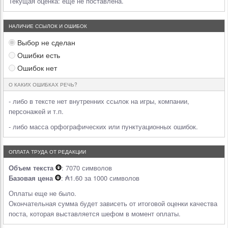
Текущая оценка:
еще не поставлена.
НАЛИЧИЕ ССЫЛОК И ОШИБОК
Выбор не сделан
Ошибки есть
Ошибок нет
О КАКИХ ОШИБКАХ РЕЧЬ?
- либо в тексте нет внутренних ссылок на игры, компании,
персонажей и т.п.
- либо масса орфографических или пунктуационных ошибок.
ОПЛАТА ТРУДА ОТ РЕДАКЦИИ
Объем текста
: 7070 символов
Базовая цена
: ₳1.60 за 1000 символов
Оплаты еще не было.
Окончательная сумма будет зависеть от итоговой оценки качества
поста, которая выставляется шефом в момент оплаты.