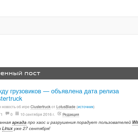
венный пост
ду грузовиков — объявлена дата релиза
tertruck
 новость об игре
Clustertruck
от
LotusBlade
(
источник
)
71
0
10 сентября 2016 г.
Редакция
анная
аркада
про хаос и разрушения порадует пользователей
Wi
и
Linux
уже 27 сентября!