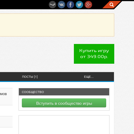
Купить игру
от 349.00р.
ПОСТЫ [1]
ЕЩЕ...
СООБЩЕСТВО
имов
Вступить в сообщество игры