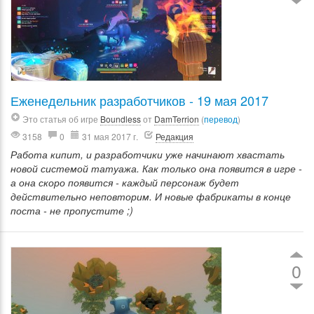
Еженедельник разработчиков - 19 мая 2017
Это статья об игре
Boundless
от
DamTerrion
(
перевод
)
3158
0
31 мая 2017 г.
Редакция
Работа кипит, и разработчики уже начинают хвастать
новой системой татуажа. Как только она появится в игре -
а она скоро появится - каждый персонаж будет
действительно неповторим. И новые фабрикаты в конце
поста - не пропустите ;)
0