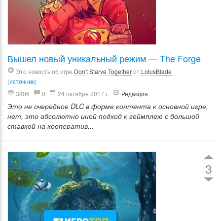
Вышел новый уникальный режим — The Forge
Это новость об игре
Don't Starve Together
от
LotusBlade
(
источник
)
3806
0
24 октября 2017 г.
Редакция
Это не очередное DLC в форме контента к основной игре,
нет, это абсолютно иной подход к геймплею с большой
ставкой на кооператив...
3