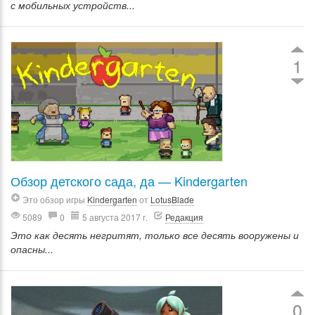
с мобильных устройств...
1
Обзор детского сада, да — Kindergarten
Это обзор игры
Kindergarten
от
LotusBlade
5089
0
5 августа 2017 г.
Редакция
Это как десять негритят, только все десять вооружены и
опасны...
0