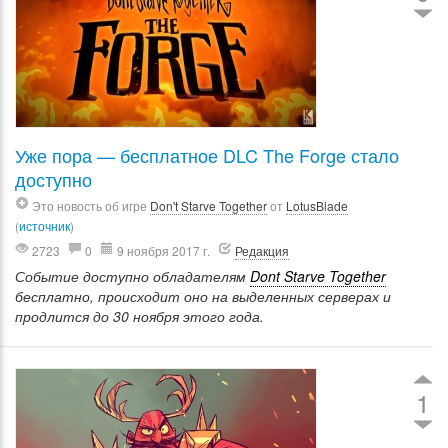
Уже пора — бесплатное DLC The Forge стало
доступно
Это новость об игре
Don't Starve Together
от
LotusBlade
(
источник
)
2723
0
9 ноября 2017 г.
Редакция
Событие доступно обладателям
Dont Starve Together
бесплатно, происходит оно на выделенных серверах и
продлится до 30 ноября этого года.
1