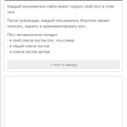
Каждый пользователь сайта может создать свой пост в этом
теге.
После публикации, каждый пользователь Игротопа сможет
почитать, оценить и прокомментировать пост.
Пост автоматически попадет:
- в свой список постов (тот, что слева)
- в общий список постов
- в список постов автора
+ пост к жанру