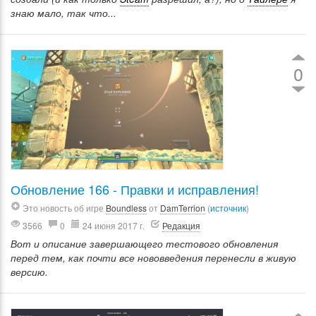
знаю мало, так что...
0
Обновление 166 - Правки и исправления!
Это новость об игре
Boundless
от
DamTerrion
(
источник
)
3566
0
24 июня 2017 г.
Редакция
Вот и описание завершающего тестового обновления
перед тем, как почти все нововведения перенесли в живую
версию.