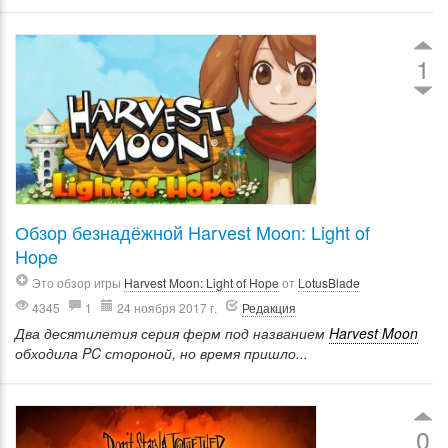
1
Обзор безнадёжной Harvest Moon: Light of
Hope
Это обзор игры
Harvest Moon: Light of Hope
от
LotusBlade
4345
1
24 ноября 2017 г.
Редакция
Два десятилетия серия ферм под названием
Harvest Moon
обходила PC стороной, но время пришло...
0