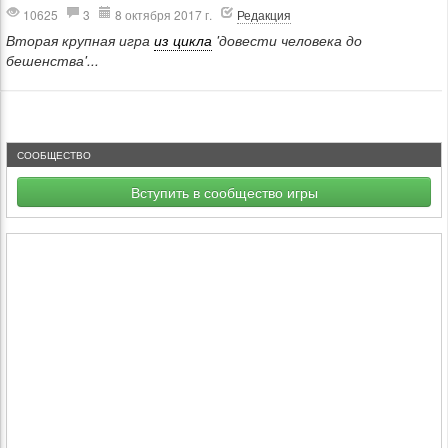
10625
3
8 октября 2017 г.
Редакция
Вторая крупная игра
из цикла
'довести человека до
бешенства'...
СООБЩЕСТВО
Вступить в сообщество игры