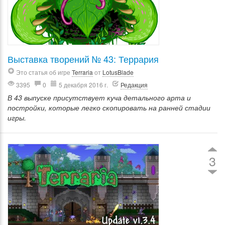
Выставка творений № 43: Террария
Это статья об игре
Terraria
от
LotusBlade
3395
0
5 декабря 2016 г.
Редакция
В 43 выпуске присутствует куча детального арта и
постройки, которые легко скопировать на ранней стадии
игры.
3