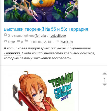
Выставки творений № 55 и 56: Террария
Это статья об игре
Terraria
от
LotusBlade
6469
0
18 января 2018 г.
Редакция
А вот и новая порция ярких рисунков и скриншотов
Террарии.
Сюда вошло множество красивых домиков,
которые самому захочется воссоздать.
1