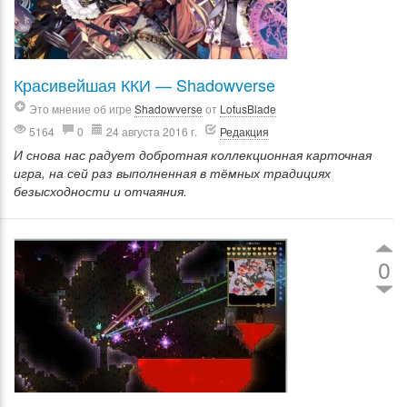
Красивейшая ККИ — Shadowverse
Это мнение об игре
Shadowverse
от
LotusBlade
5164
0
24 августа 2016 г.
Редакция
И снова нас радует добротная коллекционная карточная
игра, на сей раз выполненная в тёмных традициях
безысходности и отчаяния.
0