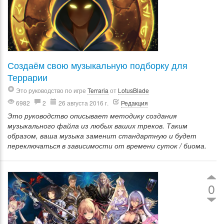
Создаём свою музыкальную подборку для
Террарии
Это руководство по игре
Terraria
от
LotusBlade
6982
2
26 августа 2016 г.
Редакция
Это руководство описывает методику создания
музыкального файла из любых ваших треков. Таким
образом, ваша музыка заменит стандартную и будет
переключаться в зависимости от времени суток / биома.
0