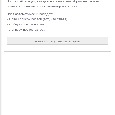
После публикации, каждый пользователь Игротопа сможет
почитать, оценить и прокомментировать пост.
Пост автоматически попадет:
- в свой список постов (тот, что слева)
- в общий список постов
- в список постов автора
+ пост к тегу без категории