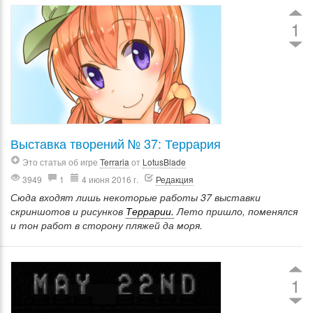
1
Выставка творений № 37: Террария
Это статья об игре
Terraria
от
LotusBlade
3949
1
4 июня 2016 г.
Редакция
Сюда входят лишь некоторые работы 37 выставки
скриншотов и рисунков
Террарии.
Лето пришло, поменялся
и тон работ в сторону пляжей да моря.
1