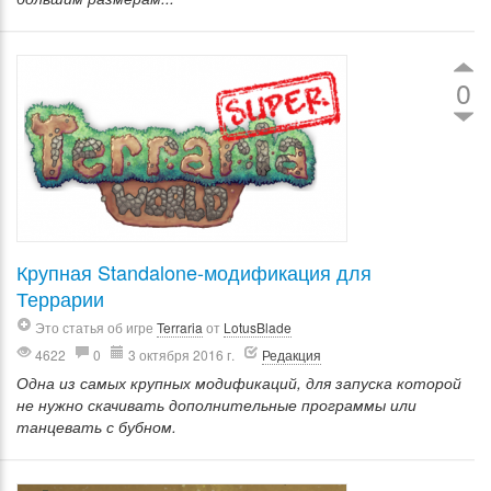
0
Крупная Standalone-модификация для
Террарии
Это статья об игре
Terraria
от
LotusBlade
4622
0
3 октября 2016 г.
Редакция
Одна из самых крупных модификаций, для запуска которой
не нужно скачивать дополнительные программы или
танцевать с бубном.