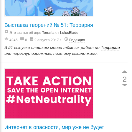
Выставка творений № 51: Террария
Это статья об игре
Terraria
от
LotusBlade
4245
0
2 августа 2017 г.
Редакция
В 51 выпуске слишком много тёмных работ по
Террарии
или чересчур огромных, поэтому вышло мало.
2
Интернет в опасности, мир уже не будет