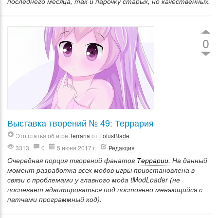
последнего месяца, так и парочку старых, но качественных.
0
Выставка творений № 49: Террария
Это статья об игре
Terraria
от
LotusBlade
3313
0
5 июня 2017 г.
Редакция
Очередная порция творений фанатов
Террарии.
На данный
момент разработка всех модов игры приостановлена в
связи с проблемами у главного мода tModLoader (не
поспевает адаптироваться под постоянно меняющийся с
патчами программный код).