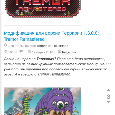
Модификация для версии Террарии 1.3.0.8:
Tremor Remastered
Это статья об игре
Terraria
от
LotusBlade
10456
0
12 марта 2016 г.
Редакция
Давно не играли в
Террарию
? Пора это дело исправлять,
ведь одна из самых крупных пользовательских модификаций
уже оптимизирована под последнюю официальную версию
игры. И я говорю о Tremor Remastered.
3