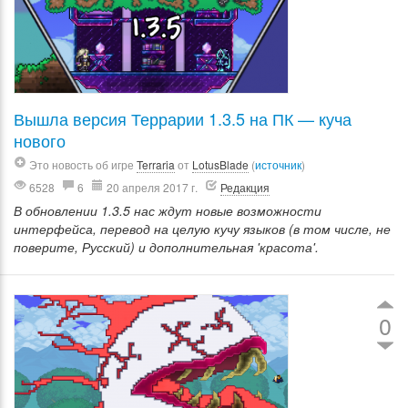
Вышла версия Террарии 1.3.5 на ПК — куча
нового
Это новость об игре
Terraria
от
LotusBlade
(
источник
)
6528
6
20 апреля 2017 г.
Редакция
В обновлении 1.3.5 нас ждут новые возможности
интерфейса, перевод на целую кучу языков (в том числе, не
поверите, Русский) и дополнительная 'красота'.
0