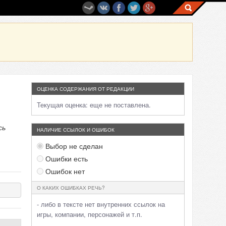
ОЦЕНКА СОДЕРЖАНИЯ ОТ РЕДАКЦИИ
Текущая оценка:
еще не поставлена.
сь
НАЛИЧИЕ ССЫЛОК И ОШИБОК
Выбор не сделан
Ошибки есть
Ошибок нет
О КАКИХ ОШИБКАХ РЕЧЬ?
- либо в тексте нет внутренних ссылок на
игры, компании, персонажей и т.п.