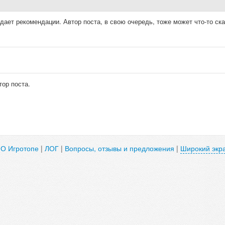
ает рекомендации. Автор поста, в свою очередь, тоже может что-то ска
тор поста.
|
О Игротопе
|
ЛОГ
|
Вопросы, отзывы и предложения
|
Широкий экр