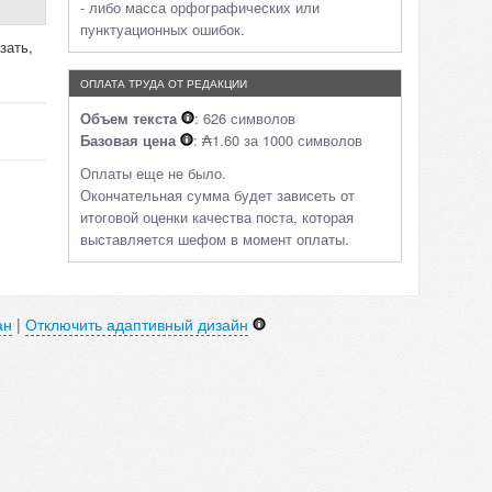
- либо масса орфографических или
пунктуационных ошибок.
зать,
ОПЛАТА ТРУДА ОТ РЕДАКЦИИ
Объем текста
: 626 символов
Базовая цена
: ₳1.60 за 1000 символов
Оплаты еще не было.
Окончательная сумма будет зависеть от
итоговой оценки качества поста, которая
выставляется шефом в момент оплаты.
ан
|
Отключить адаптивный дизайн