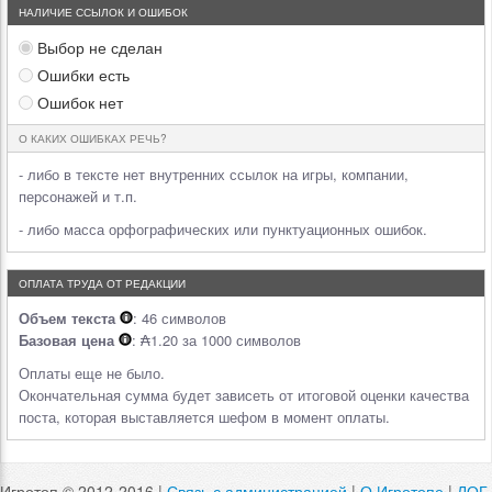
НАЛИЧИЕ ССЫЛОК И ОШИБОК
Выбор не сделан
Ошибки есть
Ошибок нет
О КАКИХ ОШИБКАХ РЕЧЬ?
- либо в тексте нет внутренних ссылок на игры, компании,
персонажей и т.п.
- либо масса орфографических или пунктуационных ошибок.
ОПЛАТА ТРУДА ОТ РЕДАКЦИИ
Объем текста
: 46 символов
Базовая цена
: ₳1.20 за 1000 символов
Оплаты еще не было.
Окончательная сумма будет зависеть от итоговой оценки качества
поста, которая выставляется шефом в момент оплаты.
Игротоп © 2012-2016 |
Связь с администрацией
|
О Игротопе
|
ЛОГ