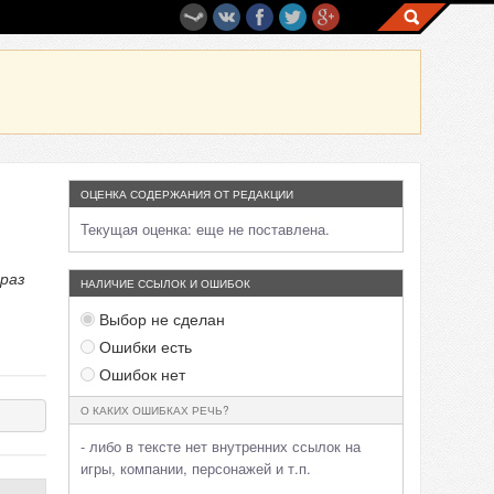
ОЦЕНКА СОДЕРЖАНИЯ ОТ РЕДАКЦИИ
Текущая оценка:
еще не поставлена.
 раз
НАЛИЧИЕ ССЫЛОК И ОШИБОК
Выбор не сделан
Ошибки есть
Ошибок нет
О КАКИХ ОШИБКАХ РЕЧЬ?
- либо в тексте нет внутренних ссылок на
игры, компании, персонажей и т.п.