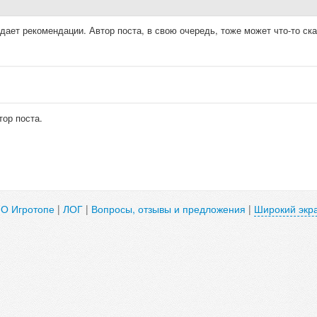
ает рекомендации. Автор поста, в свою очередь, тоже может что-то ска
тор поста.
|
О Игротопе
|
ЛОГ
|
Вопросы, отзывы и предложения
|
Широкий экр