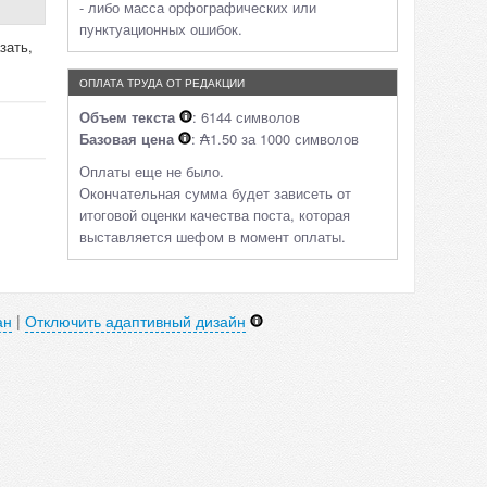
- либо масса орфографических или
пунктуационных ошибок.
зать,
ОПЛАТА ТРУДА ОТ РЕДАКЦИИ
Объем текста
: 6144 символов
Базовая цена
: ₳1.50 за 1000 символов
Оплаты еще не было.
Окончательная сумма будет зависеть от
итоговой оценки качества поста, которая
выставляется шефом в момент оплаты.
ан
|
Отключить адаптивный дизайн