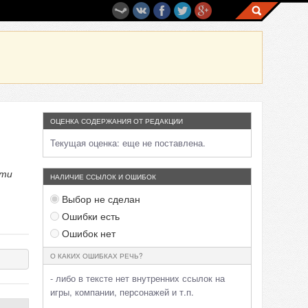
ОЦЕНКА СОДЕРЖАНИЯ ОТ РЕДАКЦИИ
Текущая оценка:
еще не поставлена.
сти
НАЛИЧИЕ ССЫЛОК И ОШИБОК
Выбор не сделан
Ошибки есть
Ошибок нет
О КАКИХ ОШИБКАХ РЕЧЬ?
- либо в тексте нет внутренних ссылок на
игры, компании, персонажей и т.п.