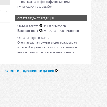
- либо масса орфографических или
пунктуационных ошибок.
зать,
ОПЛАТА ТРУДА ОТ РЕДАКЦИИ
Объем текста
: 2053 символов
Базовая цена
: ₳1.20 за 1000 символов
Оплаты еще не было.
Окончательная сумма будет зависеть от
итоговой оценки качества поста, которая
выставляется шефом в момент оплаты.
ан
|
Отключить адаптивный дизайн