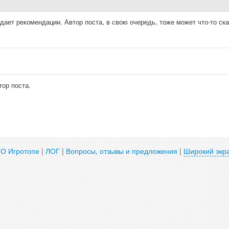
ает рекомендации. Автор поста, в свою очередь, тоже может что-то ска
тор поста.
|
О Игротопе
|
ЛОГ
|
Вопросы, отзывы и предложения
|
Широкий экр