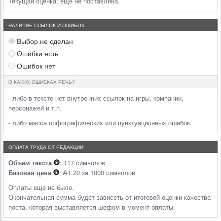
Текущая оценка:
еще не поставлена.
НАЛИЧИЕ ССЫЛОК И ОШИБОК
Выбор не сделан
Ошибки есть
Ошибок нет
О КАКИХ ОШИБКАХ РЕЧЬ?
- либо в тексте нет внутренних ссылок на игры, компании,
персонажей и т.п.
- либо масса орфографических или пунктуационных ошибок.
ОПЛАТА ТРУДА ОТ РЕДАКЦИИ
Объем текста
: 117 символов
Базовая цена
: ₳1.20 за 1000 символов
Оплаты еще не было.
Окончательная сумма будет зависеть от итоговой оценки качества
поста, которая выставляется шефом в момент оплаты.