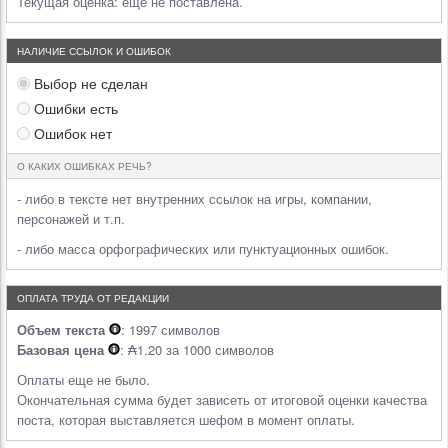
Текущая оценка:
еще не поставлена.
НАЛИЧИЕ ССЫЛОК И ОШИБОК
Выбор не сделан
Ошибки есть
Ошибок нет
О КАКИХ ОШИБКАХ РЕЧЬ?
- либо в тексте нет внутренних ссылок на игры, компании,
персонажей и т.п.
- либо масса орфографических или пунктуационных ошибок.
ОПЛАТА ТРУДА ОТ РЕДАКЦИИ
Объем текста
: 1997 символов
Базовая цена
: ₳1.20 за 1000 символов
Оплаты еще не было.
Окончательная сумма будет зависеть от итоговой оценки качества
поста, которая выставляется шефом в момент оплаты.