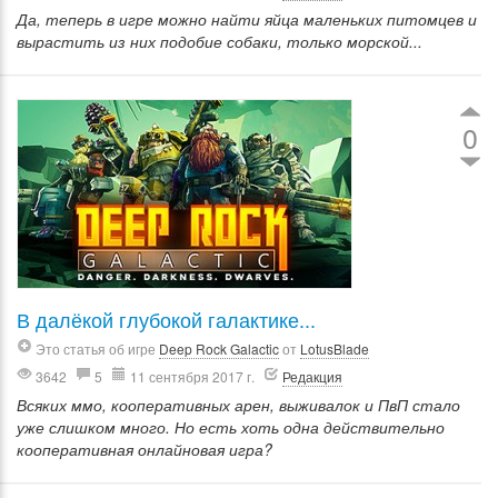
Да, теперь в игре можно найти яйца маленьких питомцев и
вырастить из них подобие собаки, только морской...
0
В далёкой глубокой галактике...
Это статья об игре
Deep Rock Galactic
от
LotusBlade
3642
5
11 сентября 2017 г.
Редакция
Всяких ммо, кооперативных арен, выживалок и ПвП стало
уже слишком много. Но есть хоть одна действительно
кооперативная онлайновая игра?