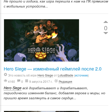
Не прошло и годика, как игра перешла к нам на ПК прямиком
с мобильных устройств...
0
Hero Siege — изменённый геймплей после 2.0
Это новость об игре
Hero Siege
от
LotusBlade
(
источник
)
4160
0
9 августа 2017 г.
Редакция
Hero Siege
всё дорабатывают и дорабатывают,
периодически изменняя баланс, добавляя героев и миры, но
пришло время заглянуть в самое сердце...