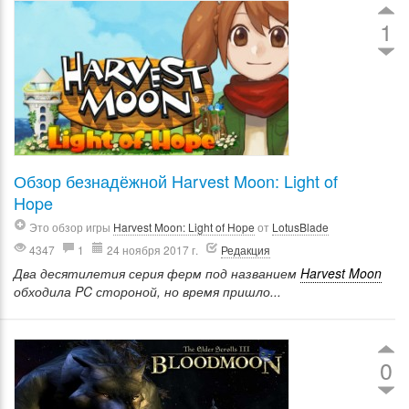
1
Обзор безнадёжной Harvest Moon: Light of
Hope
Это обзор игры
Harvest Moon: Light of Hope
от
LotusBlade
4347
1
24 ноября 2017 г.
Редакция
Два десятилетия серия ферм под названием
Harvest Moon
обходила PC стороной, но время пришло...
0