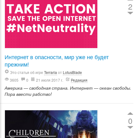
2
Интернет в опасности, мир уже не будет
прежним!
Это статья об игре
Terraria
от
LotusBlade
3605
0
21 июля 2017 г.
Редакция
Америка — свободная страна. Интернет — океан свободы.
Пора ввести рабство!
0