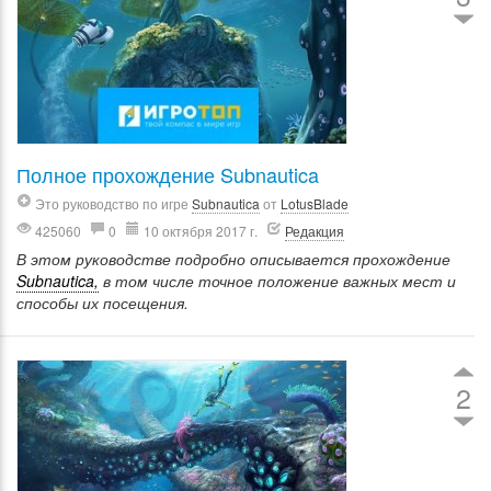
Полное прохождение Subnautica
Это руководство по игре
Subnautica
от
LotusBlade
425060
0
10 октября 2017 г.
Редакция
В этом руководстве подробно описывается прохождение
Subnautica,
в том числе точное положение важных мест и
способы их посещения.
2