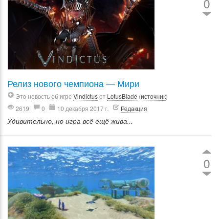
0
Релиз нового чемпиона — Мири
Это новость об игре
Vindictus
от
LotusBlade
(
источник
)
2619
0
10 декабря 2017 г.
Редакция
Удивительно, но игра всё ещё жива...
0