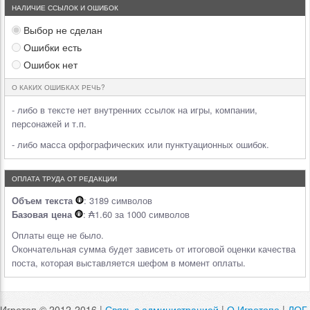
НАЛИЧИЕ ССЫЛОК И ОШИБОК
Выбор не сделан
Ошибки есть
Ошибок нет
О КАКИХ ОШИБКАХ РЕЧЬ?
- либо в тексте нет внутренних ссылок на игры, компании,
персонажей и т.п.
- либо масса орфографических или пунктуационных ошибок.
ОПЛАТА ТРУДА ОТ РЕДАКЦИИ
Объем текста
: 3189 символов
Базовая цена
: ₳1.60 за 1000 символов
Оплаты еще не было.
Окончательная сумма будет зависеть от итоговой оценки качества
поста, которая выставляется шефом в момент оплаты.
Игротоп © 2012-2016 |
Связь с администрацией
|
О Игротопе
|
ЛОГ