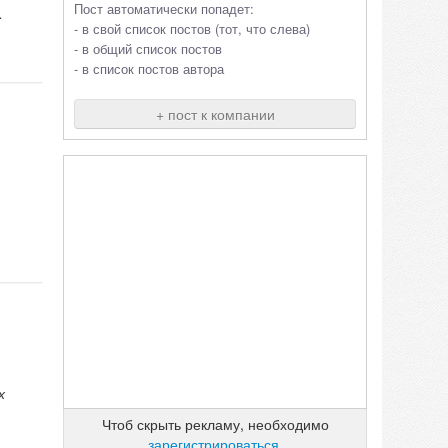
Пост автоматически попадет:
.
- в свой список постов (тот, что слева)
- в общий список постов
- в список постов автора
+ пост к компании
х
Чтоб скрыть рекламу, необходимо
зарегистрироваться
.