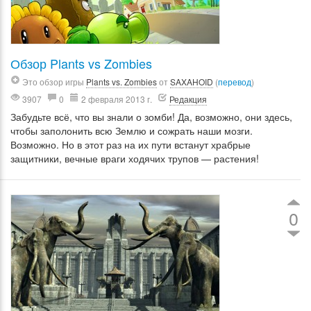
Обзор Plants vs Zombies
Это обзор игры
Plants vs. Zombies
от
SAXAHOID
(
перевод
)
3907
0
2 февраля 2013 г.
Редакция
Забудьте всё, что вы знали о зомби! Да, возможно, они здесь,
чтобы заполонить всю Землю и сожрать наши мозги.
Возможно. Но в этот раз на их пути встанут храбрые
защитники, вечные враги ходячих трупов — растения!
0