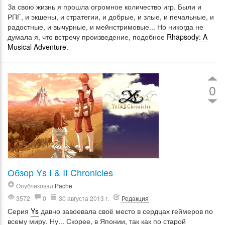
За свою жизнь я прошла огромное количество игр. Были и
РПГ, и экшены, и стратегии, и добрые, и злые, и печальные, и
радостные, и вычурные, и мейнстримовые... Но никогда не
думала я, что встречу произведение, подобное
Rhapsody: A
Musical Adventure
.
0
Обзор Ys I & II Chronicles
Опубликовал
Pache
3572
0
30 августа 2013 г.
Редакция
Серия
Ys
давно завоевала своё место в сердцах геймеров по
всему миру. Ну... Скорее, в Японии, так как по старой