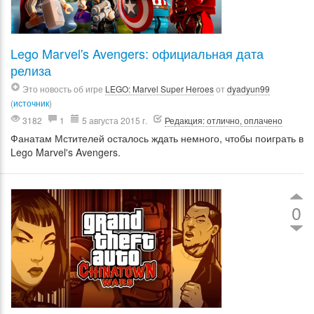
Lego Marvel's Avengers: официальная дата
релиза
Это новость об игре
LEGO: Marvel Super Heroes
от
dyadyun99
(
источник
)
3182
1
5 августа 2015 г.
Редакция: отлично, оплачено
Фанатам Мстителей осталось ждать немного, чтобы поиграть в
Lego Marvel's Avengers.
0