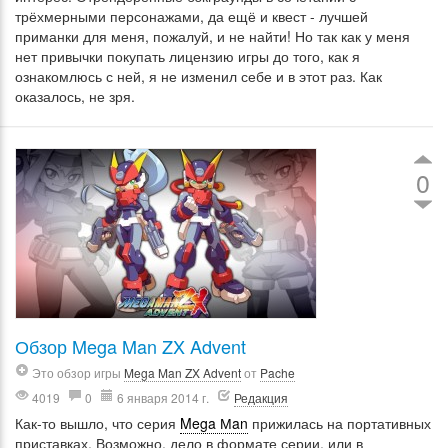
трёхмерными персонажами, да ещё и квест - лучшей
приманки для меня, пожалуй, и не найти! Но так как у меня
нет привычки покупать лицензию игры до того, как я
ознакомлюсь с ней, я не изменил себе и в этот раз. Как
оказалось, не зря.
0
Обзор Mega Man ZX Advent
Это обзор игры
Mega Man ZX Advent
от
Pache
4019
0
6 января 2014 г.
Редакция
Как-то вышло, что серия
Mega Мan
прижилась на портативных
приставках. Возможно, дело в формате серии, или в