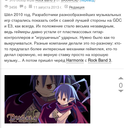
3456
0
11 августа 2013 г.
Редакция
Шёл 2010 год. Разработчики разнообразнейших музыкальных
игр старались показать себя с самой лучшей стороны на GDC
и E3, как всегда. Их положение стало весьма незавидным,
ведь геймеры давно устали от пластмассовых гитар-
контроллеров и "игрушечных" ударных. Нужно было как-то
выкручиваться. Разные компании делали это по-разному: кто-
то предлагал более интересные механики геймплея, кто-то
делал скромную, но верную ставку просто на хорошую
музыку... А потом пришёл черёд
Harmonix
с
Rock Band 3
.
0