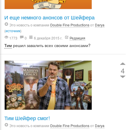
И еще немного анонсов от Шейфера
Это новость о компании
Double Fine Productions
от
Darya
(
источник
)
1773
0
6 декабря 2015 г.
Редакция
Тим
решил завалить всех своими анонсами?
4
Тим Шейфер смог!
Это новость о компании
Double Fine Productions
от
Darya