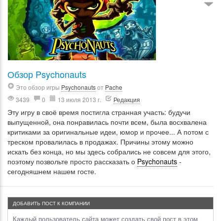
Обзор Psychonauts
Это обзор игры
Psychonauts
от
Pache
3439
0
13 июля 2013 г.
Редакция
Эту игру в своё время постигла странная участь: будучи
выпущенной, она понравилась почти всем, была восхвалена
критиками за оригинальные идеи, юмор и прочее... А потом с
треском провалилась в продажах. Причины этому можно
искать без конца, но мы здесь собрались не совсем для этого,
поэтому позвольте просто рассказать о
Psychonauts
-
сегодняшнем нашем госте.
ДОБАВИТЬ ПОСТ К КОМПАНИИ
Каждый пользователь сайта может создать свой пост в этом