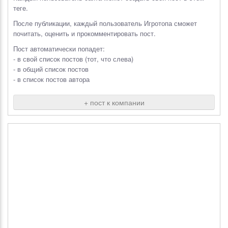
теге.
После публикации, каждый пользователь Игротопа сможет
почитать, оценить и прокомментировать пост.
Пост автоматически попадет:
- в свой список постов (тот, что слева)
- в общий список постов
- в список постов автора
+ пост к компании