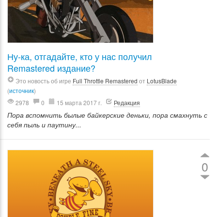
Ну-ка, отгадайте, кто у нас получил
Remastered издание?
Это новость об игре
Full Throttle Remastered
от
LotusBlade
(
источник
)
2978
0
15 марта 2017 г.
Редакция
Пора вспомнить былые байкерские деньки, пора смахнуть с
себя пыль и паутину...
0