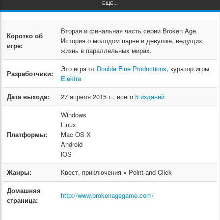
ЕЩЕ...
Вторая и финальная часть серии Broken Age.
Коротко об
История о молодом парне и девушке, ведущих
игре:
жизнь в параллельных мирах.
Это игра от
Double Fine Productions
, куратор игры
Разработчики:
Elektra
Дата выхода:
27 апреля 2015 г., всего
5 изданий
Windows
Linux
Платформы:
Mac OS X
Android
iOS
Жанры:
Квест, приключения » Point-and-Click
Домашняя
http://www.brokenagegame.com/
страница: