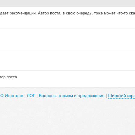
ает рекомендации. Автор поста, в свою очередь, тоже может что-то ска
тор поста.
|
О Игротопе
|
ЛОГ
|
Вопросы, отзывы и предложения
|
Широкий экр