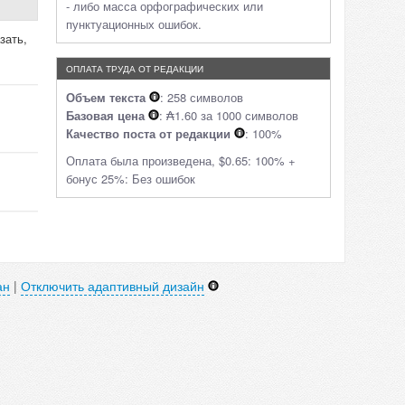
- либо масса орфографических или
пунктуационных ошибок.
зать,
ОПЛАТА ТРУДА ОТ РЕДАКЦИИ
Объем текста
: 258 символов
Базовая цена
: ₳1.60 за 1000 символов
Качество поста от редакции
: 100%
Оплата была произведена, $0.65: 100% +
бонус 25%: Без ошибок
ан
|
Отключить адаптивный дизайн