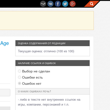
 Age
ОЦЕНКА СОДЕРЖАНИЯ ОТ РЕДАКЦИИ
Текущая оценка:
отлично (100 из 100)
НАЛИЧИЕ ССЫЛОК И ОШИБОК
Выбор не сделан
Ошибки есть
Ошибок нет
О КАКИХ ОШИБКАХ РЕЧЬ?
- либо в тексте нет внутренних ссылок на
игры, компании, персонажей и т.п.