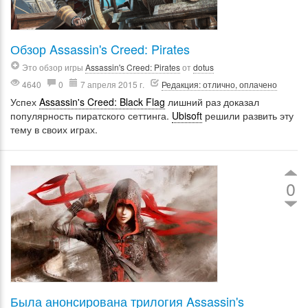
Обзор Assassin's Creed: Pirates
Это обзор игры
Assassin's Creed: Pirates
от
dotus
4640
0
7 апреля 2015 г.
Редакция: отлично, оплачено
Успех
Assassin's Creed: Black Flag
лишний раз доказал
популярность пиратского сеттинга.
Ubisoft
решили развить эту
тему в своих играх.
0
Была анонсирована трилогия Assassin's