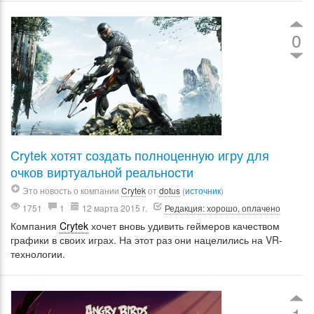
0
Crytek хотят создать полноценную игру для
очков виртуальной реальности
Это новость о компании
Crytek
от
dotus
(
источник
)
1751
1
12 марта 2015 г.
Редакция: хорошо, оплачено
Компания
Crytek
хочет вновь удивить геймеров качеством
графики в своих играх. На этот раз они нацелились на VR-
технологии.