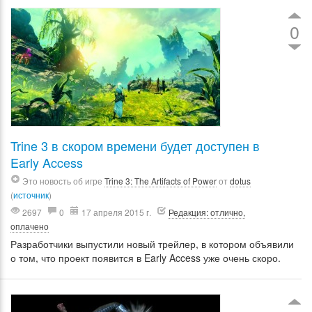
0
Trine 3 в скором времени будет доступен в
Early Access
Это новость об игре
Trine 3: The Artifacts of Power
от
dotus
(
источник
)
2697
0
17 апреля 2015 г.
Редакция: отлично,
оплачено
Разработчики выпустили новый трейлер, в котором объявили
о том, что проект появится в Early Access уже очень скоро.