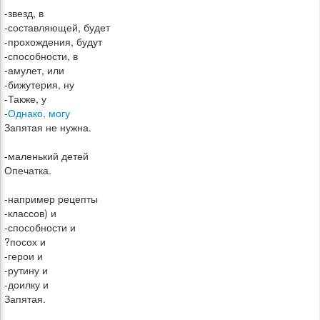
-звезд, в
-составляющей, будет
-прохождения, будут
-способности, в
-амулет, или
-бижутерия, ну
-Также, у
-
Однако, могу
Запятая не нужна.
-маленький детей
Опечатка.
-например рецепты
-классов) и
-способности и
?посох и
-герои и
-рутину и
-доилку и
Запятая.