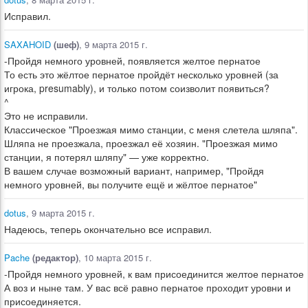
Исправил.
SAXAHOID
(шеф)
, 9 марта 2015 г.
-Пройдя немного уровней, появляется желтое пернатое
То есть это жёлтое пернатое пройдёт несколько уровней (за
игрока, presumably), и только потом соизволит появиться?
^
Это не исправили.
Классическое "Проезжая мимо станции, с меня слетела шляпа".
Шляпа не проезжала, проезжал её хозяин. "Проезжая мимо
станции, я потерял шляпу" — уже корректно.
В вашем случае возможный вариант, например, "Пройдя
немного уровней, вы получите ещё и жёлтое пернатое"
dotus
, 9 марта 2015 г.
Надеюсь, теперь окончательно все исправил.
Pache
(редактор)
, 10 марта 2015 г.
-Пройдя немного уровней, к вам присоединится желтое пернатое
А воз и ныне там. У вас всё равно пернатое проходит уровни и
присоединяется.