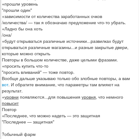
+прошли уровень
"прошли один"
+зависимости от количества заработанных очков
/количества/ — так я обозначаю предложение что-то убрать.
+Ладно бы она хоть
/она/
+будут открываться различные источники...развилках будут
открываться различные магазины...и разные закрытые двери,
которые можно открыть
Повторы в большом количестве, даже целыми фразами.
+просить купить что-то
"просить вливаний" — тоже повтор.
Вообще дальше указываю только обо злобные повторы, а вам
вот
. И обратите внимание, что параметры там влияют на
результат.
+
уровни
появляются...для повышения
уровня
, что немного
повысит
Повтор
+Последнее, что можно надеть — это защитная
"Последнее — защитная"
?обычный фарм