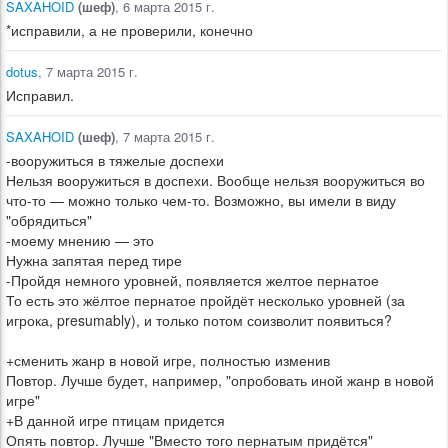
SAXAHOID
(шеф)
, 6 марта 2015 г.
*исправили, а не проверили, конечно
dotus
, 7 марта 2015 г.
Исправил.
SAXAHOID
(шеф)
, 7 марта 2015 г.
-вооружиться в тяжелые доспехи
Нельзя вооружиться в доспехи. Вообще нельзя вооружиться во
что-то — можно только чем-то. Возможно, вы имели в виду
"обрядиться"
-моему мнению — это
Нужна запятая перед тире
-Пройдя немного уровней, появляется желтое пернатое
То есть это жёлтое пернатое пройдёт несколько уровней (за
игрока, presumably), и только потом соизволит появиться?
+сменить жанр в новой игре, полностью изменив
Повтор. Лучше будет, например, "опробовать иной жанр в новой
игре"
+В данной игре птицам придется
Опять повтор. Лучше "Вместо того пернатым придётся"