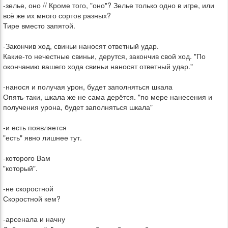
-зелье, оно // Кроме того, "оно"? Зелье только одно в игре, или
всё же их много сортов разных?
Тире вместо запятой.
-Закончив ход, свиньи наносят ответный удар.
Какие-то нечестные свиньи, дерутся, закончив свой ход. "По
окончанию вашего хода свиньи наносят ответный удар."
-нанося и получая урон, будет заполняться шкала
Опять-таки, шкала же не сама дерётся. "по мере нанесения и
получения урона, будет заполняться шкала"
-и есть появляется
"есть" явно лишнее тут.
-которого Вам
"который".
-не скоростной
Скоростной кем?
-арсенала и начну