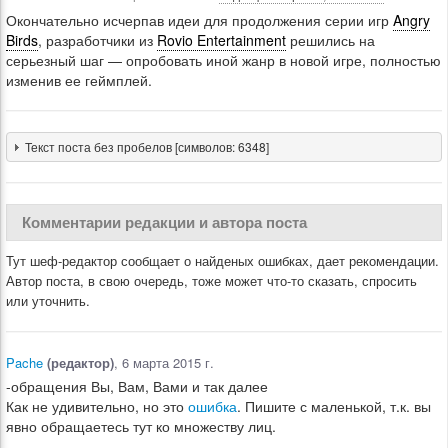
Окончательно исчерпав идеи для продолжения серии игр
Angry
Birds
, разработчики из
Rovio Entertainment
решились на
серьезный шаг — опробовать иной жанр в новой игре, полностью
изменив ее геймплей.
Текст поста без пробелов [символов: 6348]
Комментарии редакции и автора поста
Тут шеф-редактор сообщает о найденых ошибках, дает рекомендации.
Автор поста, в свою очередь, тоже может что-то сказать, спросить
или уточнить.
Pache
(редактор)
, 6 марта 2015 г.
-обращения Вы, Вам, Вами и так далее
Как не удивительно, но это
ошибка
. Пишите с маленькой, т.к. вы
явно обращаетесь тут ко множеству лиц.