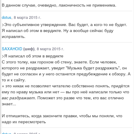
В данном случае, очевидно, лаконичность не применима.
dotus
, 8 марта 2015 г.
>Это субъективное утверждение. Вас будет, а кого-то не будет.
Я написал об этом в вердикте. Ну а вообще сейчас буду
исправлять.
SAXAHOID
(шеф)
, 8 марта 2015 г.
>Я написал об этом в вердикте
С этого толку, как горохом об стену, знаете. Если человек,
которого не раздражает, увидит "Музыка будет раздражать", он
будет не согласен и у него останется предубеждение к обзору. А
то и к сайту.
+ это никак не позволяет читателю собственно понять, придётся
ему по нраву музыка или нет — вы про неё написали только что
вас раздражает
. Поможет это разве что тем, кто вас отлично
знает...
И отпишитесь, когда закончите правки, чтобы мы поняли, что
надо их пересмотреть
dotus
, 8 марта 2015 г.