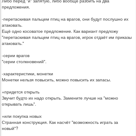
Либо перед "и" запятую, либо вообще разбить на два
предложения.
-перетаскивая пальцем птиц на врагов, они будут послушно их
атаковать.
Ещё одно косоватое предложение. Как вариант предложу
"перетаскивая пальцем птиц на врагов, игрок отдаёт им приказы
атаковать."
-серии врагов
"серии столкновений".
-характеристики, монетки
Монетки нельзя повысить, можно повысить их запасы.
+придется открыть
Звучит будто их надо открыть. Замените лучше на "можно
открывать лишь".
+или покупка новых
Странная конструкция. Как насчёт "возможность играть за
новый"?