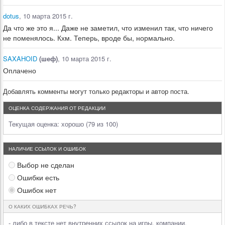
dotus
, 10 марта 2015 г.
Да что же это я... Даже не заметил, что изменил так, что ничего
не поменялось. Кхм. Теперь, вроде бы, нормально.
SAXAHOID
(шеф)
, 10 марта 2015 г.
Оплачено
Добавлять комменты могут только редакторы и автор поста.
ОЦЕНКА СОДЕРЖАНИЯ ОТ РЕДАКЦИИ
Текущая оценка:
хорошо (79 из 100)
НАЛИЧИЕ ССЫЛОК И ОШИБОК
Выбор не сделан
Ошибки есть
Ошибок нет
О КАКИХ ОШИБКАХ РЕЧЬ?
- либо в тексте нет внутренних ссылок на игры, компании,