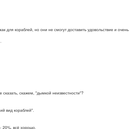
ак для кораблей, но они не смогут доставить удовольствие и очень
.
е сказать, скажем, "дымкой неизвестности"?
ий вид кораблей".
- 20%, всё хорошо.