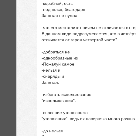
-кораблей, есть
-поднялся, благодаря
Запятая не нужна.
-что его менталитет ничем не отличается от г
В данном виде подразумевается, что в четвёрт
отличается от героя четвертой части".
-добраться не
-однообразные из
-Пожалуй самое
-нельзя и
-снаряды и
Запятая.
-избегать использование
"использования".
-спасение утопающего
"утопающих", ведь их наверняка много разных
-до нельзя