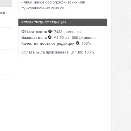
- либо масса орфографических или
пунктуационных ошибок.
зать,
ОПЛАТА ТРУДА ОТ РЕДАКЦИИ
Объем текста
: 7433 символов
Базовая цена
: ₳1.60 за 1000 символов
Качество поста от редакции
: 100%
Оплата была произведена, $11.89: 100%