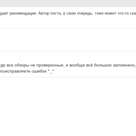
ает рекомендации. Автор поста, в свою очередь, тоже может что-то ска
 где все обзоры не проверенные, и вообще всё большое запомнено,
ы поисправляете ошибок ^_^