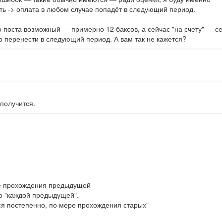
ить -> оплата в любом случае попадёт в следующий период.
го поста возможный — примерно 12 баксов, а сейчас "на счету" — с
о перенести в следующий период. А вам так не кажется?
 получится.
ле прохождения предыдущей
бо "каждой предыдущей".
ся постепенно, по мере прохождения старых"