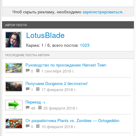
Чтоб скрыть рекламу, необходимо
зарегистрироваться
.
АВТОР ПОСТА
LotusBlade
Карма: 1 / 6, всего постов:
1023
ПОСЛЕДНИЕ ПОСТЫ АВТОРА
Руководство по прохождению Harvest Town
0
1 сентября 2019 г.
Получаем Dungeons 2 бесплатно!
1
17 февраля 2018 г.
Переезд ->
49
25 февраля 2018 г.
От разработчика Plants vs. Zombies — Octogeddon
0
10 февраля 2018 г.