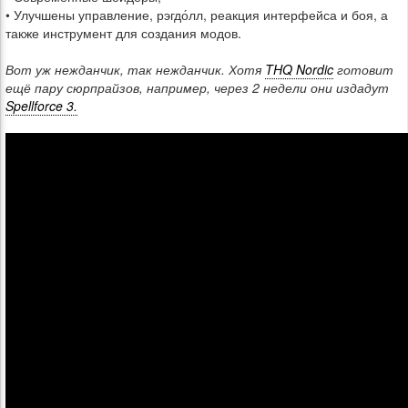
• Улучшены управление, рэгдо́лл, реакция интерфейса и боя, а
также инструмент для создания модов.
Вот уж нежданчик, так нежданчик. Хотя
THQ Nordic
готовит
ещё пару сюрпрайзов, например, через 2 недели они издадут
Spellforce 3.