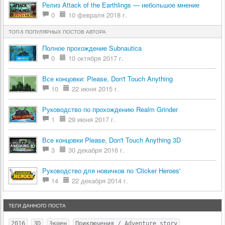
Релиз Attack of the Earthlings — небольшое мнение
0
10 февраля 2018 г.
ТОП-5 ПОПУЛЯРНЫХ ПОСТОВ АВТОРА
Полное прохождение Subnautica
0
10 октября 2017 г.
Все концовки: Please, Don't Touch Anything
10
22 июня 2015 г.
Руководство по прохождению Realm Grinder
1
29 июня 2017 г.
Все концовки Please, Don't Touch Anything 3D
3
30 декабря 2016 г.
Руководство для новичков по 'Clicker Heroes'
14
22 декабря 2014 г.
ТЕГИ ДАННОГО ПОСТА
2016
3D
Экшен
Приключения / Adventure story