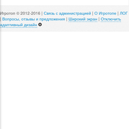
Игротоп © 2012-2016 |
Связь с администрацией
|
О Игротопе
|
ЛОГ
|
Вопросы, отзывы и предложения
|
Широкий экран
|
Отключить
адаптивный дизайн