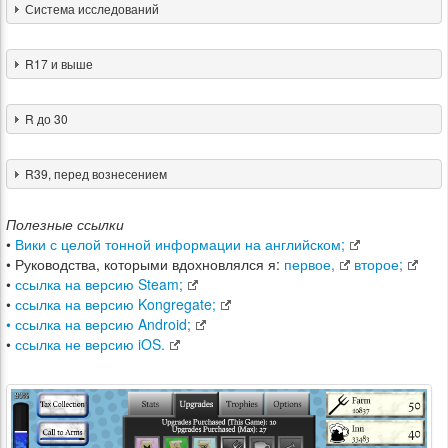
Система исследований
R17 и выше
R до 30
R39, перед вознесением
Полезные ссылки
•
Вики с целой тонной информации на английском;
• Руководства, которыми вдохновлялся я:
первое,
второе;
•
ссылка на версию Steam;
•
ссылка на версию Kongregate;
• ссылка на версию Android;
•
ссылка не версию iOS.