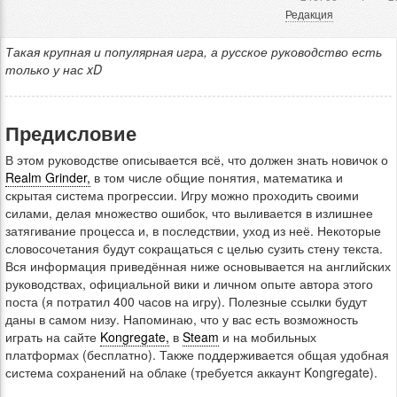
Редакция
Такая крупная и популярная игра, а русское руководство есть
только у нас xD
Предисловие
В этом руководстве описывается всё, что должен знать новичок о
Realm Grinder,
в том числе общие понятия, математика и
скрытая система прогрессии. Игру можно проходить своими
силами, делая множество ошибок, что выливается в излишнее
затягивание процесса и, в последствии, уход из неё. Некоторые
словосочетания будут сокращаться с целью сузить стену текста.
Вся информация приведённая ниже основывается на английских
руководствах, официальной вики и личном опыте автора этого
поста (я потратил 400 часов на игру). Полезные ссылки будут
даны в самом низу. Напоминаю, что у вас есть возможность
играть на сайте
Kongregate,
в
Steam
и на мобильных
платформах (бесплатно). Также поддерживается общая удобная
система сохранений на облаке (требуется аккаунт Kongregate).