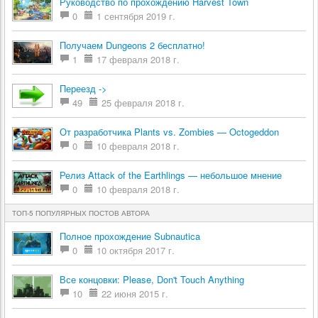
Руководство по прохождению Harvest Town
0
1 сентября 2019 г.
Получаем Dungeons 2 бесплатно!
1
17 февраля 2018 г.
Переезд ->
49
25 февраля 2018 г.
От разработчика Plants vs. Zombies — Octogeddon
0
10 февраля 2018 г.
Релиз Attack of the Earthlings — небольшое мнение
0
10 февраля 2018 г.
ТОП-5 ПОПУЛЯРНЫХ ПОСТОВ АВТОРА
Полное прохождение Subnautica
0
10 октября 2017 г.
Все концовки: Please, Don't Touch Anything
10
22 июня 2015 г.