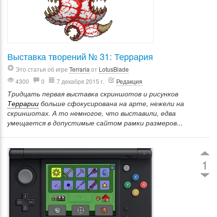
Выставка творений № 31: Террария
Это статья об игре
Terraria
от
LotusBlade
4300
0
7 декабря 2015 г.
Редакция
Тридцать первая выставка скриншотов и рисунков
Террарии
больше сфокусирована на арте, нежели на
скриншотах. А то немногое, что выставили, едва
умещается в допустимые сайтом рамки размеров...
1