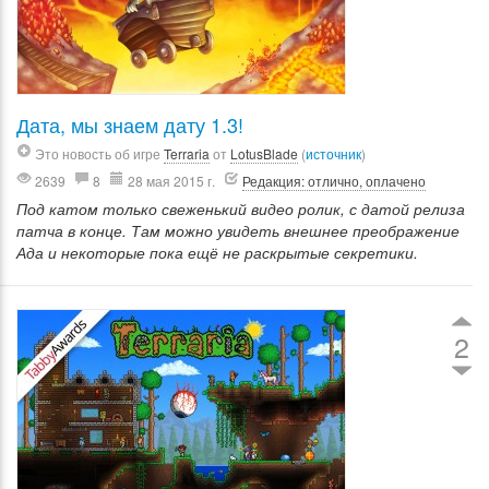
Дата, мы знаем дату 1.3!
Это новость об игре
Terraria
от
LotusBlade
(
источник
)
2639
8
28 мая 2015 г.
Редакция: отлично, оплачено
Под катом только свеженький видео ролик, с датой релиза
патча в конце. Там можно увидеть внешнее преображение
Ада и некоторые пока ещё не раскрытые секретики.
2