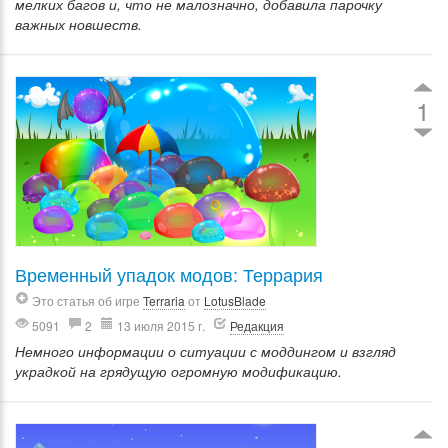
мелких багов и, что не малозначно, добавила парочку
важных новшеств.
1
Временный упадок модов: Террария
Это статья об игре
Terraria
от
LotusBlade
5091
2
13 июля 2015 г.
Редакция
Немного информации о ситуации с моддингом и взгляд
украдкой на грядущую огромную модификацию.