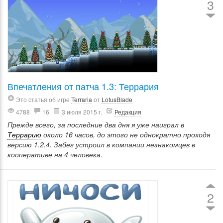
3
Впечатления от патча 1.3: Террария
Это статья об игре
Terraria
от
LotusBlade
4788
16
3 июля 2015 г.
Редакция
Прежде всего, за последние два дня я уже наиграл в
Террарию
около 16 часов, до этого не однократно проходя
версию 1.2.4. Забег устроил в компании незнакомцев в
кооперативе на 4 человека.
2