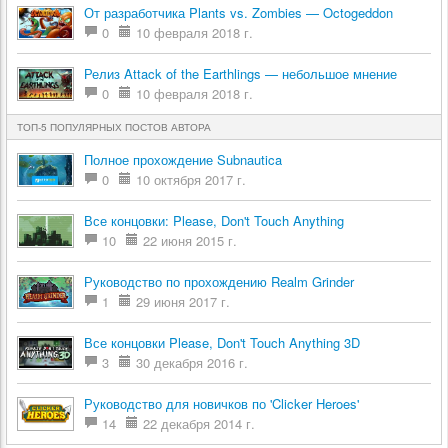
От разработчика Plants vs. Zombies — Octogeddon
0
10 февраля 2018 г.
Релиз Attack of the Earthlings — небольшое мнение
0
10 февраля 2018 г.
ТОП-5 ПОПУЛЯРНЫХ ПОСТОВ АВТОРА
Полное прохождение Subnautica
0
10 октября 2017 г.
Все концовки: Please, Don't Touch Anything
10
22 июня 2015 г.
Руководство по прохождению Realm Grinder
1
29 июня 2017 г.
Все концовки Please, Don't Touch Anything 3D
3
30 декабря 2016 г.
Руководство для новичков по 'Clicker Heroes'
14
22 декабря 2014 г.