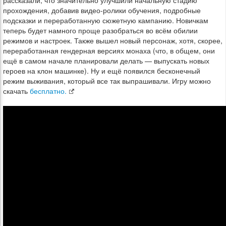
рассказали, что значительно улучшили начальную стадию
прохождения, добавив видео-ролики обучения, подробные
подсказки и переработанную сюжетную кампанию. Новичкам
теперь будет намного проще разобраться во всём обилии
режимов и настроек. Также вышел новый персонаж, хотя, скорее,
переработанная гендерная версиях монаха (что, в общем, они
ещё в самом начале планировали делать — выпускать новых
героев на клон машинке). Ну и ещё появился бесконечный
режим выживания, который все так выпрашивали. Игру можно
скачать
бесплатно.