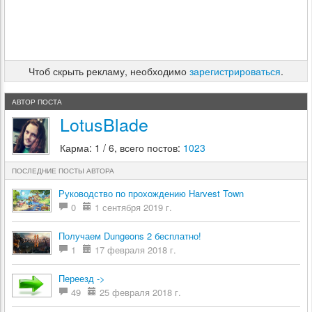
Чтоб скрыть рекламу, необходимо
зарегистрироваться
.
АВТОР ПОСТА
LotusBlade
Карма: 1 / 6, всего постов:
1023
ПОСЛЕДНИЕ ПОСТЫ АВТОРА
Руководство по прохождению Harvest Town
0
1 сентября 2019 г.
Получаем Dungeons 2 бесплатно!
1
17 февраля 2018 г.
Переезд ->
49
25 февраля 2018 г.