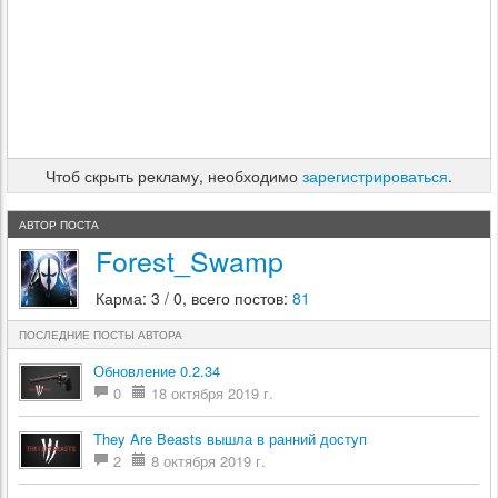
Чтоб скрыть рекламу, необходимо
зарегистрироваться
.
АВТОР ПОСТА
Forest_Swamp
Карма: 3 / 0, всего постов:
81
ПОСЛЕДНИЕ ПОСТЫ АВТОРА
Обновление 0.2.34
0
18 октября 2019 г.
They Are Beasts вышла в ранний доступ
2
8 октября 2019 г.