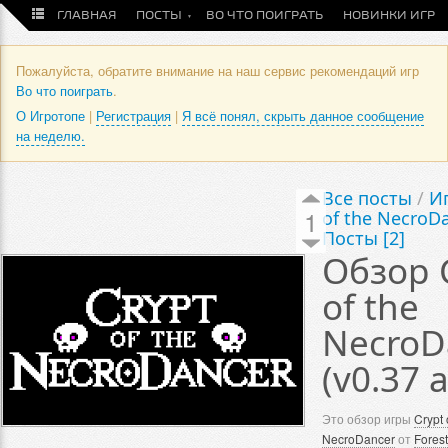
ГЛАВНАЯ
ПОСТЫ
ВО ЧТО ПОИГРАТЬ
НОВИНКИ ИГР
Пожалуйста, обратите внимание на наш сервис рекомендаций игр
Во что поиграть
.
О Игротопе
|
Регистрация
|
Я всё понял, скрыть данное сообщение
на неделю.
Все посты
/
Иг
1
of the NecroD
Посты [2]
Обзор 
of the
NecroD
(v0.37 
Это обзор игры
Crypt 
NecroDancer
от
Fore