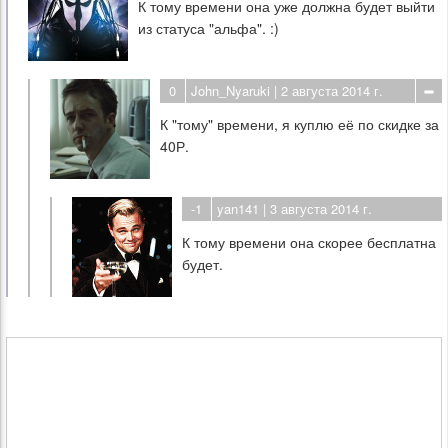
К тому времени она уже должна будет выйти
из статуса "альфа". :)
0
John_Nyaruki
| 2 августа 2014 г.
К "тому" времени, я куплю её по скидке за
40Р.
-1
yan141
| 3 августа 2014 г.
К тому времени она скорее бесплатна
будет.