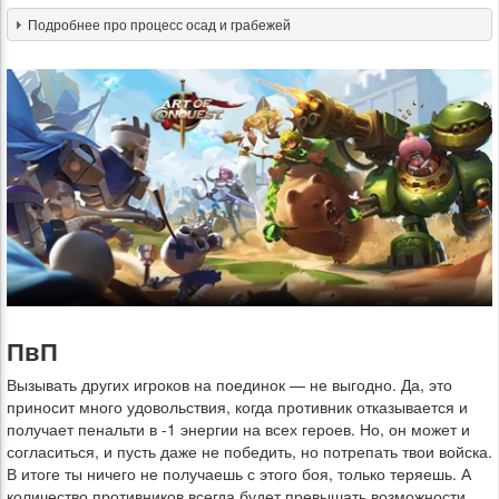
Подробнее про процесс осад и грабежей
ПвП
Вызывать других игроков на поединок — не выгодно. Да, это
приносит много удовольствия, когда противник отказывается и
получает пенальти в -1 энергии на всех героев. Но, он может и
согласиться, и пусть даже не победить, но потрепать твои войска.
В итоге ты ничего не получаешь с этого боя, только теряешь. А
количество противников всегда будет превышать возможности