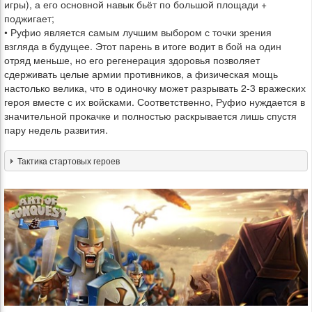
игры), а его основной навык бьёт по большой площади +
поджигает;
• Руфио является самым лучшим выбором с точки зрения
взгляда в будущее. Этот парень в итоге водит в бой на один
отряд меньше, но его регенерация здоровья позволяет
сдерживать целые армии противников, а физическая мощь
настолько велика, что в одиночку может разрывать 2-3 вражеских
героя вместе с их войсками. Соответственно, Руфио нуждается в
значительной прокачке и полностью раскрывается лишь спустя
пару недель развития.
Тактика стартовых героев