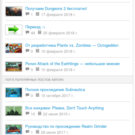
Получаем Dungeons 2 бесплатно!
1
17 февраля 2018 г.
Переезд ->
49
25 февраля 2018 г.
От разработчика Plants vs. Zombies — Octogeddon
0
10 февраля 2018 г.
Релиз Attack of the Earthlings — небольшое мнение
0
10 февраля 2018 г.
ТОП-5 ПОПУЛЯРНЫХ ПОСТОВ АВТОРА
Полное прохождение Subnautica
0
10 октября 2017 г.
Все концовки: Please, Don't Touch Anything
10
22 июня 2015 г.
Руководство по прохождению Realm Grinder
1
29 июня 2017 г.