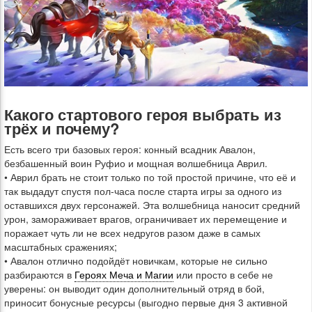
Какого стартового героя выбрать из
трёх и почему?
Есть всего три базовых героя: конный всадник Авалон,
безбашенный воин Руфио и мощная волшебница Аврил.
• Аврил брать не стоит только по той простой причине, что её и
так выдадут спустя пол-часа после старта игры за одного из
оставшихся двух герсонажей. Эта волшебница наносит средний
урон, замораживает врагов, ограничивает их перемещение и
поражает чуть ли не всех недругов разом даже в самых
масштабных сражениях;
• Авалон отлично подойдёт новичкам, которые не сильно
разбираются в
Героях Меча и Магии
или просто в себе не
уверены: он выводит один дополнительный отряд в бой,
приносит бонусные ресурсы (выгодно первые дня 3 активной