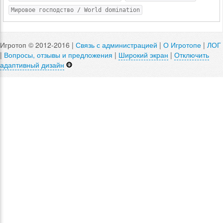
Мировое господство / World domination
Игротоп © 2012-2016 |
Связь с администрацией
|
О Игротопе
|
ЛОГ
|
Вопросы, отзывы и предложения
|
Широкий экран
|
Отключить
адаптивный дизайн