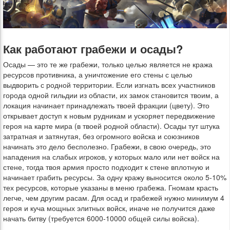
Как работают грабежи и осады?
Осады — это те же грабежи, только целью является не кража
ресурсов противника, а уничтожение его стены с целью
выдворить с родной территории. Если изгнать всех участников
города одной гильдии из области, их замок становится твоим, а
локация начинает принадлежать твоей фракции (цвету). Это
открывает доступ к новым рудникам и ускоряет передвижение
героя на карте мира (в твоей родной области). Осады тут штука
затратная и затянутая, без огромного войска и союзников
начинать это дело бесполезно. Грабежи, в свою очередь, это
нападения на слабых игроков, у которых мало или нет войск на
стене, тогда твоя армия просто подходит к стене вплотную и
начинает грабить ресурсы. За одну кражу выносится около 5-10%
тех ресурсов, которые указаны в меню грабежа. Гномам красть
легче, чем другим расам. Для осад и грабежей нужно минимум 4
героя и куча мощных элитных войск, иначе не получится даже
начать битву (требуется 6000-10000 общей силы войска).