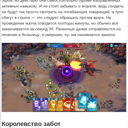
героя, но действую они самостоятельно (кроме направленных
активных навыков). И не стоит забывать о морали, ведь солдаты
не будут так просто смотреть на погибающих товарищей, а тупо
сбегут в страхе — это следует обращать против врага. На
проведение матча отводится полторы минуты, но обычно всё
заканчивается за секунд 30. Раненные далее отправляются на
лечение в больницу, а умершие, ну, им нанимается замена.
Королевство забот