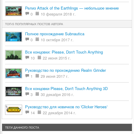
Релиз Attack of the Earthlings — небольшое мнение
0
10 февраля 2018 г.
ТОП-5 ПОПУЛЯРНЫХ ПОСТОВ АВТОРА
Полное прохождение Subnautica
0
10 октября 2017 г.
Все концовки: Please, Don't Touch Anything
10
22 июня 2015 г.
Руководство по прохождению Realm Grinder
1
29 июня 2017 г.
Все концовки Please, Don't Touch Anything 3D
3
30 декабря 2016 г.
Руководство для новичков по 'Clicker Heroes'
14
22 декабря 2014 г.
ТЕГИ ДАННОГО ПОСТА