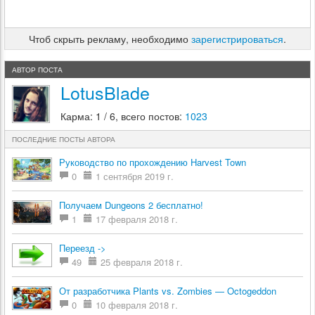
Чтоб скрыть рекламу, необходимо
зарегистрироваться
.
АВТОР ПОСТА
LotusBlade
Карма: 1 / 6, всего постов:
1023
ПОСЛЕДНИЕ ПОСТЫ АВТОРА
Руководство по прохождению Harvest Town
0
1 сентября 2019 г.
Получаем Dungeons 2 бесплатно!
1
17 февраля 2018 г.
Переезд ->
49
25 февраля 2018 г.
От разработчика Plants vs. Zombies — Octogeddon
0
10 февраля 2018 г.