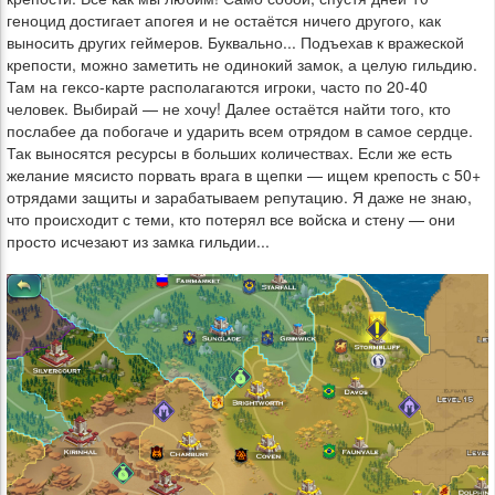
геноцид достигает апогея и не остаётся ничего другого, как
выносить других геймеров. Буквально... Подъехав к вражеской
крепости, можно заметить не одинокий замок, а целую гильдию.
Там на гексо-карте располагаются игроки, часто по 20-40
человек. Выбирай — не хочу! Далее остаётся найти того, кто
послабее да побогаче и ударить всем отрядом в самое сердце.
Так выносятся ресурсы в больших количествах. Если же есть
желание мясисто порвать врага в щепки — ищем крепость с 50+
отрядами защиты и зарабатываем репутацию. Я даже не знаю,
что происходит с теми, кто потерял все войска и стену — они
просто исчезают из замка гильдии...