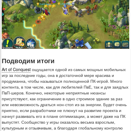
Подводим итоги
Art of Conquest
ощущается одной из самых мощных мобильных
игр за последние годы, она в достаточной мере красива и
продуманна, чтобы называться полноценной ПК-игрой. Много
контента, в том числе, как для любителей ПвЕ, так и для заядлых
ПвП-шеров. Конечно, некоторые неприятные нюансы
присутствуют, как ограничение в одно строимое здание за раз
или невозможность драться нон-стоп из-за энергии. Будет очень
приятно, если разработчики не плюнут на развитие проекта и
начнут развивать его в плане оптимизации, а может даже на ПК
выпустят. Сообщество у игры оказалось весьма взрослым,
культурным и отзывчивым, а благодаря глобальному контролю