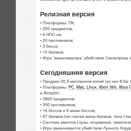
Релизная версия
• Платформы: ПК;
• 250 предметов;
• 6 НПС-ов;
• 20 противников;
• 3 босса;
• 10 биомов;
• Игра 'заканчивалась' убийством Скелетрона 
Сегодняшняя версия
• Продано 20,5 миллионов копий (из них 8,5м 
• Платформы:
PC,
Mac,
Linux,
Xbox 360,
Xbox 
и Amazon;
• 3800 предметов;
• 350 противников;
• 16 боссов и 9 мини-боссов;
• 27 биомов (не считая мини-биомов, типа ств
• Система ивентов (луны, вторжения, тематиче
• Игра заканчивается убийством Лунного Лорд