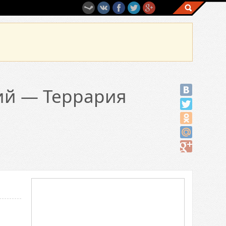
ий — Террария