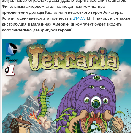
вглубь новых отраслей, дабы удовлетворить желания фанатов.
Финальным аккордом стал полноценный комикс про
приключения дриады Кастилии и неохотного героя Алистера.
Кстати, оценивается эта прелесть в
$14,99
. Планируется также
дистрибуция в магазинах Америки (в комплект будет входить
дополнительно две фигурки героев).