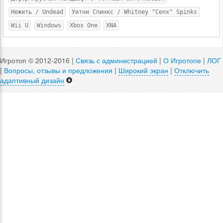
Нежить / Undead
Уитни Спинкс / Whitney "Cenx" Spinks
Wii U
Windows
Xbox One
XNA
Игротоп © 2012-2016 |
Связь с администрацией
|
О Игротопе
|
ЛОГ
|
Вопросы, отзывы и предложения
|
Широкий экран
|
Отключить
адаптивный дизайн