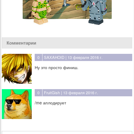
Комментарии
0
SAXAHOID
| 13 февраля 2016 г.
Ну это просто финиш.
0
FruitGish
| 13 февраля 2016 г.
/me аплодирует