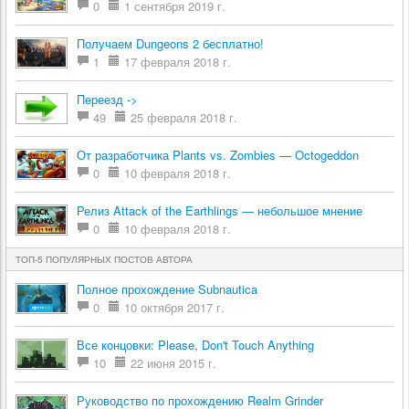
0
1 сентября 2019 г.
Получаем Dungeons 2 бесплатно!
1
17 февраля 2018 г.
Переезд ->
49
25 февраля 2018 г.
От разработчика Plants vs. Zombies — Octogeddon
0
10 февраля 2018 г.
Релиз Attack of the Earthlings — небольшое мнение
0
10 февраля 2018 г.
ТОП-5 ПОПУЛЯРНЫХ ПОСТОВ АВТОРА
Полное прохождение Subnautica
0
10 октября 2017 г.
Все концовки: Please, Don't Touch Anything
10
22 июня 2015 г.
Руководство по прохождению Realm Grinder