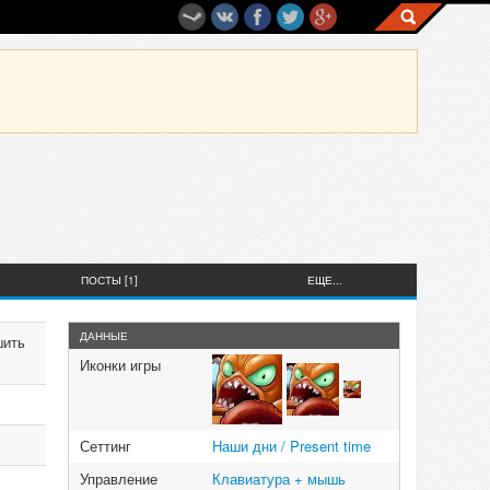
ПОСТЫ [1]
ЕЩЕ...
ДАННЫЕ
шить
Иконки игры
Сеттинг
Наши дни / Present time
Управление
Клавиатура + мышь