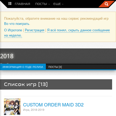
ГЛАВНАЯ
ПОСТЫ
ЕЩЕ
Пожалуйста, обратите внимание на наш сервис рекомендаций игр
Во что поиграть
.
О Игротопе
|
Регистрация
|
Я всё понял, скрыть данное сообщение
на неделю.
2018
Это Год релиза
ИНФОРМАЦИЯ О ГОДЕ РЕЛИЗА
ПОСТЫ [3]
Список игр [13]
CUSTOM ORDER MAID 3D2
Игра, 2018-2019