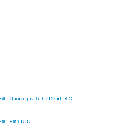
kill - Dancing with the Dead DLC
ll - Filth DLC