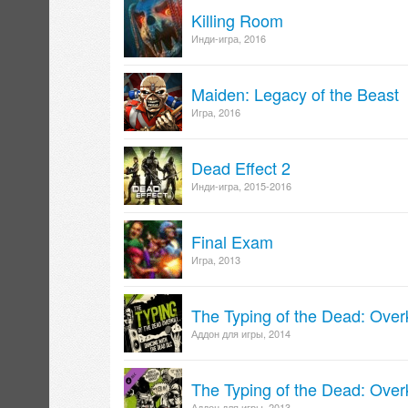
Killing Room
Инди-игра, 2016
Maiden: Legacy of the Beast
Игра, 2016
Dead Effect 2
Инди-игра, 2015-2016
Final Exam
Игра, 2013
The Typing of the Dead: Over
Аддон для игры, 2014
The Typing of the Dead: Overki
Аддон для игры, 2013