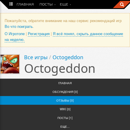
ГЛАВНАЯ
ПОСТЫ
ЕЩЕ
Пожалуйста, обратите внимание на наш сервис рекомендаций игр
Во что поиграть
.
О Игротопе
|
Регистрация
|
Я всё понял, скрыть данное сообщение
на неделю.
Все игры
/
Octogeddon
Octogeddon
ГЛАВНАЯ
ОБСУЖДЕНИЯ [0]
ОТЗЫВЫ [0]
WIKI [0]
ПОСТЫ [1]
ЕЩЕ...