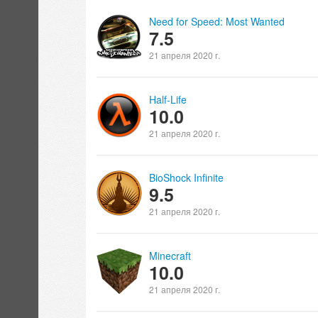
Need for Speed: Most Wanted
7.5
21 апреля 2020 г.
Half-Life
10.0
21 апреля 2020 г.
BioShock Infinite
9.5
21 апреля 2020 г.
Minecraft
10.0
21 апреля 2020 г.