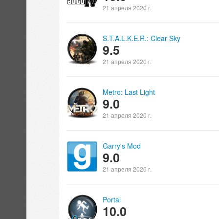
21 апреля 2020 г.
S.T.A.L.K.E.R.: Clear Sky
9.5
21 апреля 2020 г.
Metro: Last Light
9.0
21 апреля 2020 г.
Garry's Mod
9.0
21 апреля 2020 г.
Portal
10.0