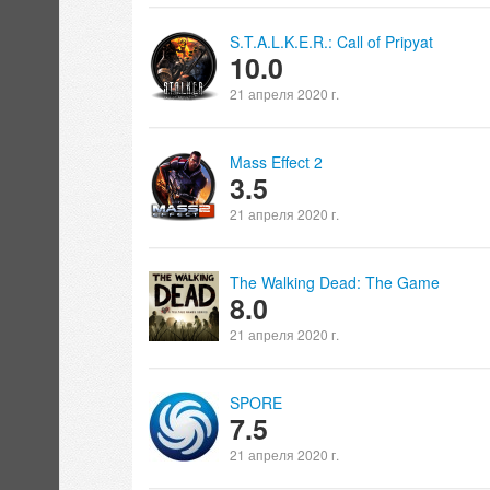
S.T.A.L.K.E.R.: Call of Pripyat
10.0
21 апреля 2020 г.
Mass Effect 2
3.5
21 апреля 2020 г.
The Walking Dead: The Game
8.0
21 апреля 2020 г.
SPORE
7.5
21 апреля 2020 г.