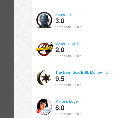
Fahrenheit
3.0
21 апреля 2020 г.
Borderlands 2
2.0
21 апреля 2020 г.
The Elder Scrolls III: Morrowind
9.5
21 апреля 2020 г.
Mirror's Edge
8.0
21 апреля 2020 г.