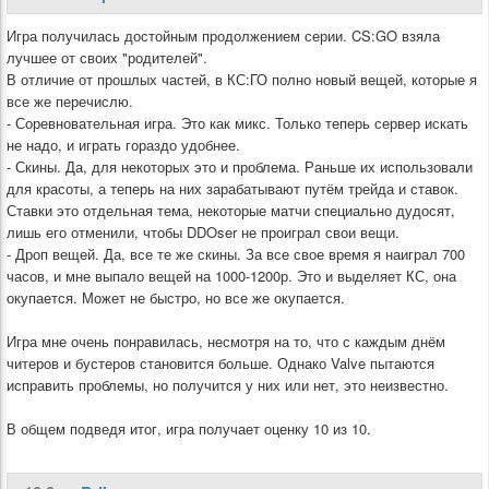
Игра получилась достойным продолжением серии. CS:GO взяла
лучшее от своих "родителей".
В отличие от прошлых частей, в КС:ГО полно новый вещей, которые я
все же перечислю.
- Соревновательная игра. Это как микс. Только теперь сервер искать
не надо, и играть гораздо удобнее.
- Скины. Да, для некоторых это и проблема. Раньше их использовали
для красоты, а теперь на них зарабатывают путём трейда и ставок.
Ставки это отдельная тема, некоторые матчи специально дудосят,
лишь его отменили, чтобы DDOser не проиграл свои вещи.
- Дроп вещей. Да, все те же скины. За все свое время я наиграл 700
часов, и мне выпало вещей на 1000-1200р. Это и выделяет КС, она
окупается. Может не быстро, но все же окупается.
Игра мне очень понравилась, несмотря на то, что с каждым днём
читеров и бустеров становится больше. Однако Valve пытаются
исправить проблемы, но получится у них или нет, это неизвестно.
В общем подведя итог, игра получает оценку 10 из 10.