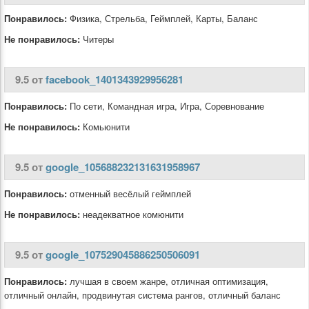
Понравилось:
Физика, Стрельба, Геймплей, Карты, Баланс
Не понравилось:
Читеры
9.5 от
facebook_1401343929956281
Понравилось:
По сети, Командная игра, Игра, Соревнование
Не понравилось:
Комьюнити
9.5 от
google_105688232131631958967
Понравилось:
отменный весёлый геймплей
Не понравилось:
неадекватное комюнити
9.5 от
google_107529045886250506091
Понравилось:
лучшая в своем жанре, отличная оптимизация,
отличный онлайн, продвинутая система рангов, отличный баланс