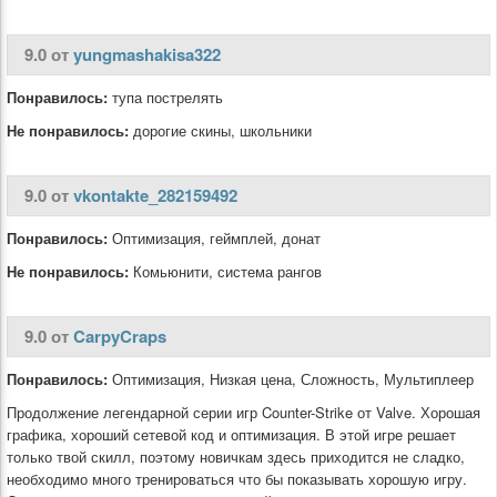
9.0 от
yungmashakisa322
Понравилось:
тупа пострелять
Не понравилось:
дорогие скины, школьники
9.0 от
vkontakte_282159492
Понравилось:
Оптимизация, геймплей, донат
Не понравилось:
Комьюнити, система рангов
9.0 от
CarpyCraps
Понравилось:
Оптимизация, Низкая цена, Сложность, Мультиплеер
Продолжение легендарной серии игр Counter-Strike от Valve. Хорошая
графика, хороший сетевой код и оптимизация. В этой игре решает
только твой скилл, поэтому новичкам здесь приходится не сладко,
необходимо много тренироваться что бы показывать хорошую игру.