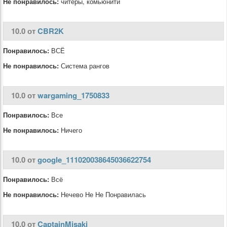
Не понравилось:
читеры, комьюнити
10.0 от
CBR2K
Понравилось:
ВСЁ
Не понравилось:
Система рангов
10.0 от
wargaming_1750833
Понравилось:
Все
Не понравилось:
Ничего
10.0 от
google_111020038645036622754
Понравилось:
Всё
Не понравилось:
Нечево Не Не Понравилась
10.0 от
CaptainMisaki