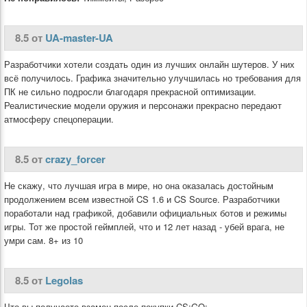
8.5 от
UA-master-UA
Разработчики хотели создать один из лучших онлайн шутеров. У них
всё получилось. Графика значительно улучшилась но требования для
ПК не сильно подросли благодаря прекрасной оптимизации.
Реалистические модели оружия и персонажи прекрасно передают
атмосферу спецоперации.
8.5 от
crazy_forcer
Не скажу, что лучшая игра в мире, но она оказалась достойным
продолжением всем известной CS 1.6 и CS Source. Разработчики
поработали над графикой, добавили официальных ботов и режимы
игры. Тот же простой геймплей, что и 12 лет назад - убей врага, не
умри сам. 8+ из 10
8.5 от
Legolas
Что вы получаете взамен после покупки CS:GO: