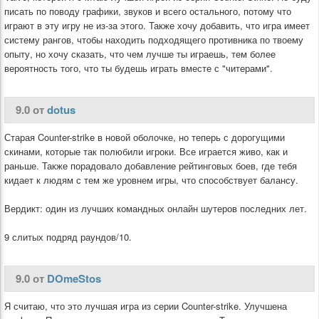
писать по поводу графики, звуков и всего остального, потому что
играют в эту игру не из-за этого. Также хочу добавить, что игра имеет
систему рангов, чтобы находить подходящего противника по твоему
опыту, но хочу сказать, что чем лучше ты играешь, тем более
вероятность того, что ты будешь играть вместе с "читерами".
9.0 от
dotus
Старая Counter-strike в новой оболочке, но теперь с дорогущими
скинами, которые так полюбили игроки. Все играется живо, как и
раньше. Также порадовало добавление рейтинговых боев, где тебя
кидает к людям с тем же уровнем игры, что способствует балансу.
Вердикт: один из лучших командных онлайн шутеров последних лет.
9 слитых подряд раундов/10.
9.0 от
DOmeStos
Я считаю, что это лучшая игра из серии Counter-strike. Улучшена