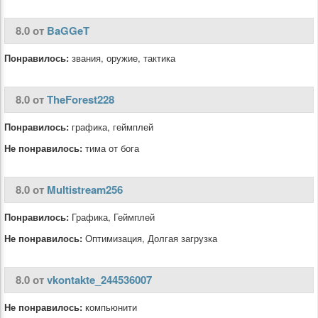
8.0 от
BaGGeT
Понравилось:
звания, оружие, тактика
8.0 от
TheForest228
Понравилось:
графика, геймплей
Не понравилось:
тима от бога
8.0 от
Multistream256
Понравилось:
Графика, Геймплей
Не понравилось:
Оптимизация, Долгая загрузка
8.0 от
vkontakte_244536007
Не понравилось:
компьюнити