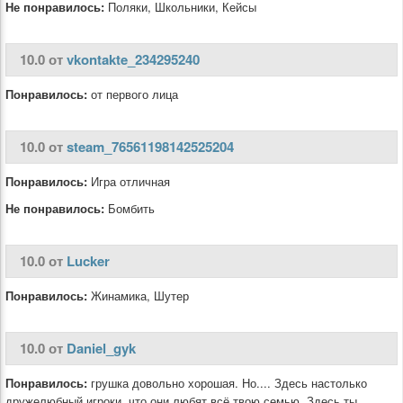
Не понравилось:
Поляки, Школьники, Кейсы
10.0 от
vkontakte_234295240
Понравилось:
от первого лица
10.0 от
steam_76561198142525204
Понравилось:
Игра отличная
Не понравилось:
Бомбить
10.0 от
Lucker
Понравилось:
Жинамика, Шутер
10.0 от
Daniel_gyk
Понравилось:
грушка довольно хорошая. Но.... Здесь настолько
дружелюбный игроки, что они любят всё твою семью. Здесь ты