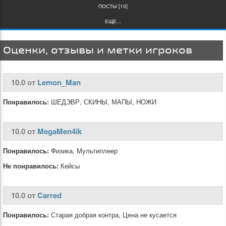
ПОСТЫ [10]
ЕЩЕ...
Оценки, отзывы и метки игроков
10.0 от
Lemon_Man
Понравилось:
ШЕДЭВР, СКИНЫ, МАПЫ, НОЖИ
10.0 от
MegaMen4ik
Понравилось:
Физика, Мультиплеер
Не понравилось:
Кейсы
10.0 от
Carred
Понравилось:
Старая добрая контра, Цена не кусается