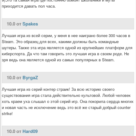
приходится давать пол часа.
10.0 от
Spakes
Лучшая игра из всей серии, у меня в нее наиграно более 300 часов в
Steam. Это образец для всех, какими должны быть командные
шутеры. Также эта игра является одной из крупнейших платформ для
киберспорта. Да что там говорить это лучшая игра в своем роде. Не
зря ведь она является одной из самых популярных в Steam.
10.0 от
ByrgaZ
Лучшая игра из серий контер страик! За всю историю своего
существования игра стала действительно культовой. Любой человек
хоть краем уха слышал о этой серий игр. Она покорила сердца многих
и новая часть не исключение ведь это всё же старый добрый counter
strike!
10.0 от
Hard09