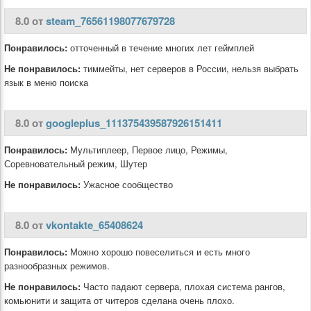
8.0 от
steam_76561198077679728
Понравилось:
отточенный в течение многих лет геймплей
Не понравилось:
тиммейты, нет серверов в России, нельзя выбрать
язык в меню поиска
8.0 от
googleplus_111375439587926151411
Понравилось:
Мультиплеер, Первое лицо, Режимы,
Соревновательный режим, Шутер
Не понравилось:
Ужасное сообщество
8.0 от
vkontakte_65408624
Понравилось:
Можно хорошо повеселиться и есть много
разнообразных режимов.
Не понравилось:
Часто падают сервера, плохая система рангов,
комьюнити и защита от читеров сделана очень плохо.