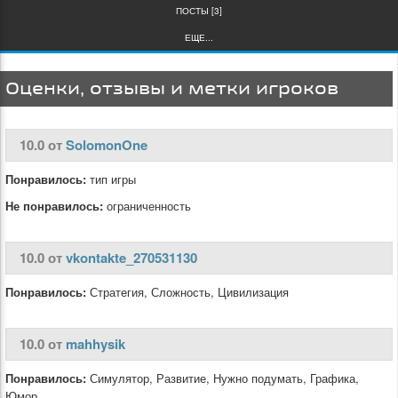
ПОСТЫ [3]
ЕЩЕ...
Оценки, отзывы и метки игроков
10.0 от
SolomonOne
Понравилось:
тип игры
Не понравилось:
ограниченность
10.0 от
vkontakte_270531130
Понравилось:
Стратегия, Сложность, Цивилизация
10.0 от
mahhysik
Понравилось:
Симулятор, Развитие, Нужно подумать, Графика,
Юмор