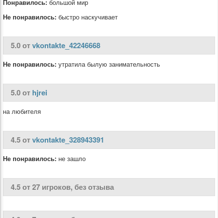
Понравилось:
большой мир
Не понравилось:
быстро наскучивает
5.0 от
vkontakte_42246668
Не понравилось:
утратила былую занимательность
5.0 от
hjrei
на любителя
4.5 от
vkontakte_328943391
Не понравилось:
не зашло
4.5 от 27 игроков, без отзыва