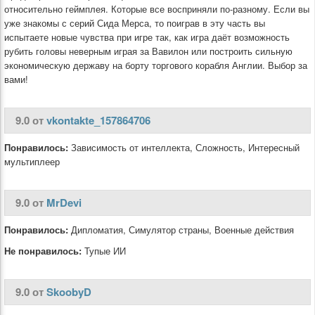
относительно геймплея. Которые все восприняли по-разному. Если вы
уже знакомы с серий Сида Мерса, то поиграв в эту часть вы
испытаете новые чувства при игре так, как игра даёт возможность
рубить головы неверным играя за Вавилон или построить сильную
экономическую державу на борту торгового корабля Англии. Выбор за
вами!
9.0 от
vkontakte_157864706
Понравилось:
Зависимость от интеллекта, Сложность, Интересный
мультиплеер
9.0 от
MrDevi
Понравилось:
Дипломатия, Симулятор страны, Военные действия
Не понравилось:
Тупые ИИ
9.0 от
SkoobyD