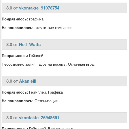
8.0 от
vkontakte_91078754
Понравилось:
графика
Не понравилось:
отсутствие кампании
8.0 от
Neil_Watts
Понравилось:
Гейплей
Неосознанно залип часов на восемь. Отличная игра.
8.0 от
Akanielli
Понравилось:
Геймплей, Графика
Не понравилось:
Оптимизация
8.0 от
vkontakte_26948651
Понравилось:
Геймплей, Вариативность