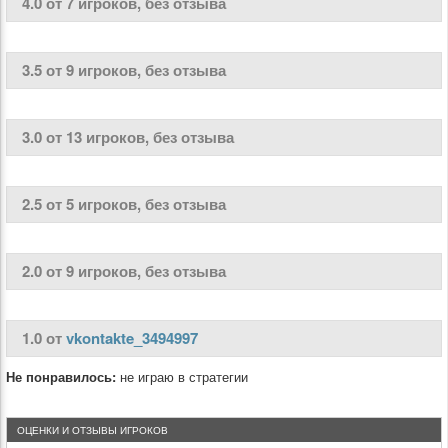
4.0 от 7 игроков, без отзыва
3.5 от 9 игроков, без отзыва
3.0 от 13 игроков, без отзыва
2.5 от 5 игроков, без отзыва
2.0 от 9 игроков, без отзыва
1.0 от
vkontakte_3494997
Не понравилось:
не играю в стратегии
ОЦЕНКИ И ОТЗЫВЫ ИГРОКОВ