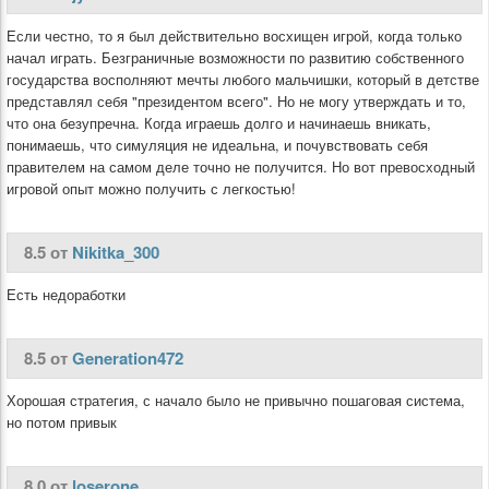
Если честно, то я был действительно восхищен игрой, когда только
начал играть. Безграничные возможности по развитию собственного
государства восполняют мечты любого мальчишки, который в детстве
представлял себя "президентом всего". Но не могу утверждать и то,
что она безупречна. Когда играешь долго и начинаешь вникать,
понимаешь, что симуляция не идеальна, и почувствовать себя
правителем на самом деле точно не получится. Но вот превосходный
игровой опыт можно получить с легкостью!
8.5 от
Nikitka_300
Есть недоработки
8.5 от
Generation472
Хорошая стратегия, с начало было не привычно пошаговая система,
но потом привык
8.0 от
loserone