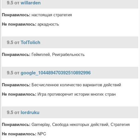
9.5 от
willarden
Понравилось:
настоящая стратегия
Не понравилось:
аркадность
9.5 от
TolTolich
Понравилось:
Геймплей, Реиграбельность
9.5 от
google_104489470392510892996
Понравилось:
Бесчисленное количество вариантов действий
Не понравилось:
Игра противоречит истории многих стран
9.5 от
lordruku
Понравилось:
Gameplay, Свобода некоторых действий, Стратегия
Не понравилось:
NPC