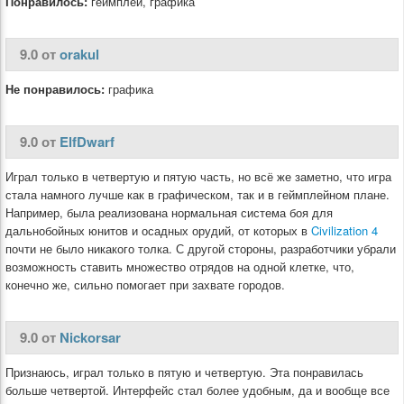
Понравилось:
геймплей, графика
9.0 от
orakul
Не понравилось:
графика
9.0 от
ElfDwarf
Играл только в четвертую и пятую часть, но всё же заметно, что игра
стала намного лучше как в графическом, так и в геймплейном плане.
Например, была реализована нормальная система боя для
дальнобойных юнитов и осадных орудий, от которых в
Civilization 4
почти не было никакого толка. С другой стороны, разработчики убрали
возможность ставить множество отрядов на одной клетке, что,
конечно же, сильно помогает при захвате городов.
9.0 от
Nickorsar
Признаюсь, играл только в пятую и четвертую. Эта понравилась
больше четвертой. Интерфейс стал более удобным, да и вообще все