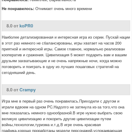
Не понравилось:
Отнимает очень много времени
8.0 от
koPR0
Наиболее детализированная и интересная игра из серии. Пускай нации
в этот раз немного не сбалансированы, игры хватает на часов 200
приятной и интересной игры. Самое главное, нормально реализован
кооператив и сражения. Цивилизация 5 может подарить вам и вашим
друзьям захватывающие и не очень напряжные ночи, когда можно
поговорить и поиграть в одну из лучших пошаговых стратегий на
сегодняшний день.
8.0 от
Crampy
Игра мне в первый раз очень понравилась.Приходили с другом и
играли вдвоем на одном PC.Надолго не затянула из-за того,что она
мне показалась немного однообразной.В игре нужно выбрать свою
великую цивилизацию и покорить другие цивилизации путем
войны,технологии,туризма и.т.д.В игре очень красивая
графика,хорошо проработаны модели персонажей,успокаивающая