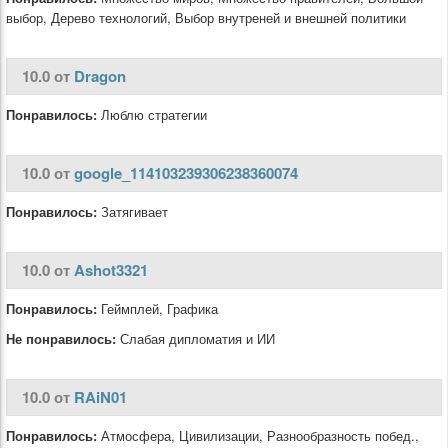
выбор, Дерево технологий, Выбор внутреней и внешней политики
10.0 от
Dragon
Понравилось:
Люблю стратегии
10.0 от
google_114103239306238360074
Понравилось:
Затягивает
10.0 от
Ashot3321
Понравилось:
Геймплей, Графика
Не понравилось:
Слабая дипломатия и ИИ
10.0 от
RAiN01
Понравилось:
Атмосфера, Цивилизации, Разнообразность побед.,