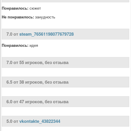
Понравилось:
сюжет
Не понравилось:
занудность
7.0 от
steam_76561198077679728
Понравилось:
идея
7.0 от 55 игроков, без отзыва
6.5 от 38 игроков, без отзыва
6.0 от 47 игроков, без отзыва
5.0 от
vkontakte_43822344