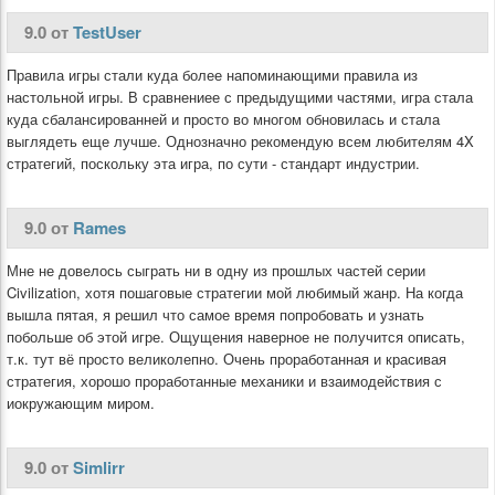
9.0 от
TestUser
Правила игры стали куда более напоминающими правила из
настольной игры. В сравнениее с предыдущими частями, игра стала
куда сбалансированней и просто во многом обновилась и стала
выглядеть еще лучше. Однозначно рекомендую всем любителям 4X
стратегий, поскольку эта игра, по сути - стандарт индустрии.
9.0 от
Rames
Мне не довелось сыграть ни в одну из прошлых частей серии
Civilization, хотя пошаговые стратегии мой любимый жанр. На когда
вышла пятая, я решил что самое время попробовать и узнать
побольше об этой игре. Ощущения наверное не получится описать,
т.к. тут вё просто великолепно. Очень проработанная и красивая
стратегия, хорошо проработанные механики и взаимодействия с
иокружающим миром.
9.0 от
Simlirr