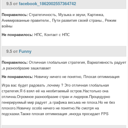
9.5 от
facebook_1862002557364742
Понравилось:
Стратегичность, Музыка и звуки, Картинка,
Анимированные правители., Пути развития своей страны., Режим
войны
Не понравилось:
НПС, Контакт с НПС
9.5 от
Funny
Понравилось:
Отличная глобальная стратегия, Вариативность радует
,а разнообразие зашклавает
Не понравилось:
Новичку ничего не понятно, Плохая оптимизация
Игра вас будет радовать ,почему ? Это отличная глобальная
стратегия.Я б взял её на необитаемый остров.Настолько она
отлична.Огромное разнообразие стран и лидеров.Процедурно
генерируемый мир радует ,а графика весьма не плоха.Но не без
плохого.Новичку особо ничего не понятно.Не смотря на
подсказки.Также плохая оптимизация ,иногда просидает FPS