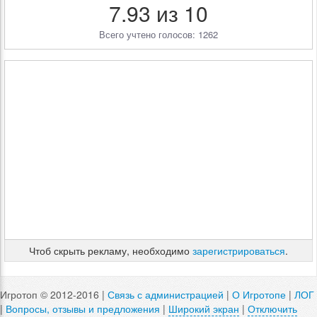
7.93 из 10
Всего учтено голосов: 1262
Чтоб скрыть рекламу, необходимо
зарегистрироваться
.
Игротоп © 2012-2016 |
Связь с администрацией
|
О Игротопе
|
ЛОГ
|
Вопросы, отзывы и предложения
|
Широкий экран
|
Отключить