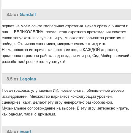
8.5 от
Gandalf
первая на моём опыте глобальная стратегия. начал сразу с 5 части и
она.... ВЕЛИКОЛЕПНА! после неоднократного прохождения хочется
снова запускать и запускать игру. множество вариантов развития и
победы. Отличная экономика, микроменеджмент итд итп.
Не маловажна историческая составляющая КАЖДОЙ державы,
проделана огромная работа над созданием игры, Сид Мейер- великий
разработчик! респектос и уважуха!
8.5 от
Legolas
Новая графика, улучшеный ИИ, новые юниты, обновленное дерево
исследований. Множество вариантов конфигурации уровней,
сценариев, карт, делают эту игру невероятно разнообразной.
Музыкальное сопровождение на высоте. В эту игру интересно играть,
как одному, так и с друзьями.
8.5 от
jyuart