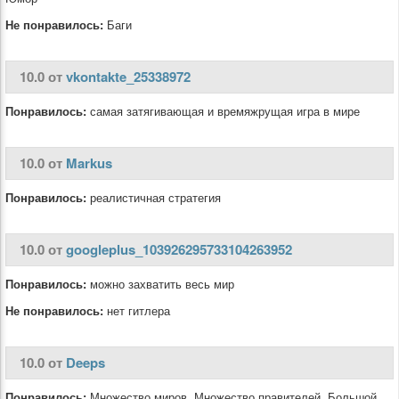
Не понравилось:
Баги
10.0 от
vkontakte_25338972
Понравилось:
самая затягивающая и времяжрущая игра в мире
10.0 от
Markus
Понравилось:
реалистичная стратегия
10.0 от
googleplus_103926295733104263952
Понравилось:
можно захватить весь мир
Не понравилось:
нет гитлера
10.0 от
Deeps
Понравилось:
Множество миров, Множество правителей, Большой