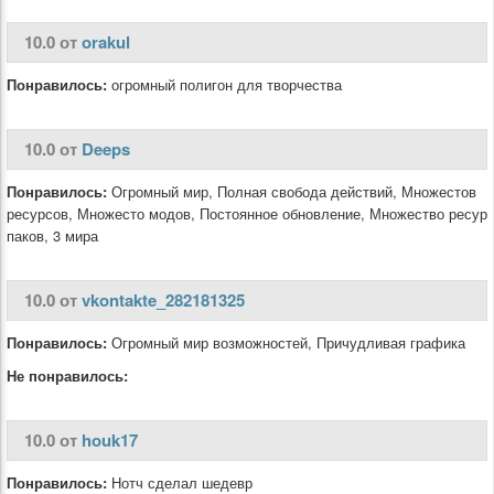
10.0 от
orakul
Понравилось:
огромный полигон для творчества
10.0 от
Deeps
Понравилось:
Огромный мир, Полная свобода действий, Множестов
ресурсов, Множесто модов, Постоянное обновление, Множество ресур
паков, 3 мира
10.0 от
vkontakte_282181325
Понравилось:
Огромный мир возможностей, Причудливая графика
Не понравилось:
10.0 от
houk17
Понравилось:
Нотч сделал шедевр