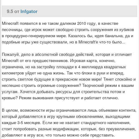
9.5 от
Infgator
Minecraft появился в не таком далеком 2010 году, в качестве
песочницы, где игрок может свободно строить сооружения из кубиков
в процедурно-генерируемом мире. Казалось бы, идея банальна, да и
подобные игры уже существовали, но в Minecraft'е что-то было...
Пожалуй, дело в абсолютной свободе действий, которая и отличает
Minecraft от его предшественников. Игровая карта, конечно,
ограничена, но на застройку площади в 4 миллиарда квадратных
километров уйдет не одна жизнь. Так что блоки в руки и вперед,
строить светлое будущее в прекрасном новом мире! Тянет спокойно и
неспешно строить огромные сооружения? Творческий режим к вашим
услугам. Хочется добывать ресурсы для строительства потом и
кровью? Режим выживания присутствует и работает отлично.
В целом, возможности игры ограничиваются лишь объемами контента,
который добавляется в игру крупными обновлениями, выходящими
каждые 3-5 месяцев. Если же не хватает стандартного наполнения,
стоит попробовать разные модификации, которые, без преувеличения,
добавляют в игру все, что только можно себе представить.