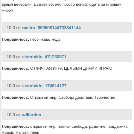
время вечерами. Бывает весело просто понаблюдать за игровым
миром.
10.0 от
mailru_650608144733841144
Понравилось:
песочница, моды
10.0 от
vkontakte_471230571
Понравилось:
ОТЛИЧНАЯ ИГРА ЦЕЛЫМИ ДНЯМИ ИГРАЮ
10.0 от
vkontakte_174514127
Понравилось:
Открытый мир, Свобода действий, Творчество
10.0 от
willarden
Понравилось:
открытый мир, полная свобода, развитие, поддержка
модов, мультиплеер