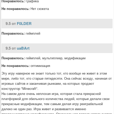
Понравилось:
Графика
Не понравилось:
Нет сюжета
9.5 от
F0LDER
Понравилось:
геймплей
9.5 от
uaBArt
Понравилось:
геймплей, мультиплеер, модификации
Не понравилось:
оптимизация
Эту игру наверное не знает только тот, кто вообще не живет в этом
мире, либо тот, кто старше пятидесяти. Она сейчас всюду, начиная от
игровых сайтов и заканчивая рынками, на которых продают
конструктор "Minecraft".
На самом деле очень неплохая игра, которая стала прекрасной
платформой для обильного количества людей, которые делали свои
прекрасные модификации, тем самым делая игру реиграбельной
далеко не один раз. Игра живет и развивается именно
преимущественно модификациям. Оригинальная версия используется