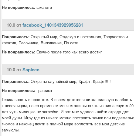
Не понравилось:
школота
10.0 от
facebook_1401343929956281
Понравилось:
Открытый мир, Олдскул и ностальгия, Творчество и
креатив, Песочница, Выживание, По сети
Не понравилось:
Скучно после того,как всего достиг
10.0 от
Sspleen
Понравилось:
Открыты случайный мир, Крафт, Крафт!!!!!
Не понравилось:
Графика
Гениальность в простоте. В своем детстве я питал сильную слабость
к песочницам, но со временем меня стали выгонять из них а спустя 20
лет чуть милицию не загребли. И вот мне удалось найти отраду для
моей души. Игру где из ничего можно построить замок или подземелье
гномов и наконец почти в полной мере воплотить все мои детские
замыслы.