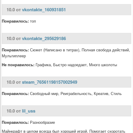
10.0 от
vkontakte_160931851
Понравилось:
топ
10.0 от
vkontakte_295629186
Понравилось:
Сюжет (Написано в титрах), Полная свобода действий,
Мультиплеер
Не понравилось:
Графика, Быстро надоедает, Много школоты
10.0 от
steam_76561198157002949
Понравилось:
Свободный мир, Реиграбельность, Креатив, Стиль
10.0 от
lil_uss
Понравилось:
Разнообразие
Майнкрафт в целом всегда был хорошей игрой. Помогает скоротать