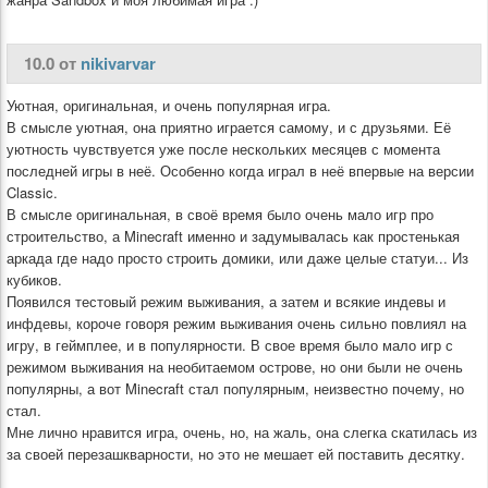
10.0 от
nikivarvar
Уютная, оригинальная, и очень популярная игра.
В смысле уютная, она приятно играется самому, и с друзьями. Её
уютность чувствуется уже после нескольких месяцев с момента
последней игры в неё. Особенно когда играл в неё впервые на версии
Classic.
В смысле оригинальная, в своё время было очень мало игр про
строительство, а Minecraft именно и задумывалась как простенькая
аркада где надо просто строить домики, или даже целые статуи... Из
кубиков.
Появился тестовый режим выживания, а затем и всякие индевы и
инфдевы, короче говоря режим выживания очень сильно повлиял на
игру, в геймплее, и в популярности. В свое время было мало игр с
режимом выживания на необитаемом острове, но они были не очень
популярны, а вот Minecraft стал популярным, неизвестно почему, но
стал.
Мне лично нравится игра, очень, но, на жаль, она слегка скатилась из
за своей перезашкварности, но это не мешает ей поставить десятку.