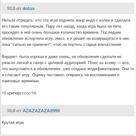
10.0 от
dotus
Нельзя отрицать, что эта игра подняла жанр инди с колен и сделала
его таким популярным. Пару лет назад, когда игра была на бете,
просидел в ней очень большое количество времени. Последние
обновления испортили игру, имхо, и я решил не возвращаться в нее,
пока "сильно не припечет", чтоб не портить старые впечатления.
Вердикт: была хороша и даже очень, но обновления сделали ее
ужасно легкой в связи с целевой аудиторией. Плюс ко всему — все,
что выпускается в обновлениях, уже создано модификаторами. Они то
и спасают игру. Оценку поставил, опираясь на воспоминания о
ламповых временах.
10 криперссссс/10.
10.0 от
AZAZAZAZA9999
Крутая игра