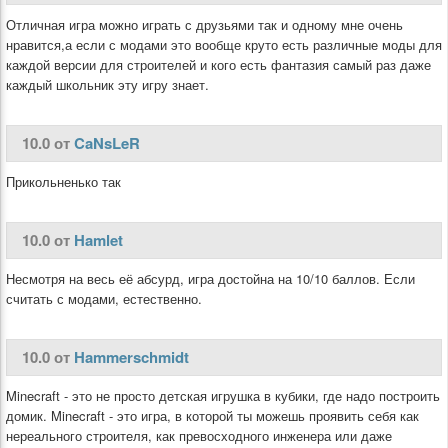
Отличная игра можно играть с друзьями так и одному мне очень
нравится,а если с модами это вообще круто есть различные моды для
каждой версии для строителей и кого есть фантазия самый раз даже
каждый школьник эту игру знает.
10.0 от
CaNsLeR
Прикольненько так
10.0 от
Hamlet
Несмотря на весь её абсурд, игра достойна на 10/10 баллов. Если
считать с модами, естественно.
10.0 от
Hammerschmidt
Minecraft - это не просто детская игрушка в кубики, где надо построить
домик. Minecraft - это игра, в которой ты можешь проявить себя как
нереального строителя, как превосходного инженера или даже