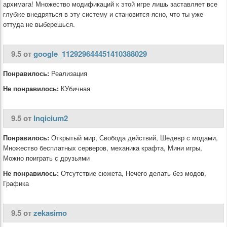
архимага! Множество модификаций к этой игре лишь заставляет все
глубже внедряться в эту систему и становится ясно, что ты уже
оттуда не выберешься.
9.5 от
google_112929644451410388029
Понравилось:
Реализация
Не понравилось:
КУбичная
9.5 от
Inqicium2
Понравилось:
Открытый мир, Свобода действий, Шедевр с модами,
Множество бесплатных серверов, механика крафта, Мини игры,
Можно поиграть с друзьями
Не понравилось:
Отсутствие сюжета, Нечего делать без модов,
Графика
9.5 от
zekasimo