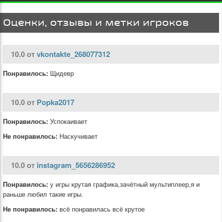
Оценки, отзывы и метки игроков
10.0 от
vkontakte_268077312
Понравилось:
Щидевр
10.0 от
Popka2017
Понравилось:
Успокаивает
Не понравилось:
Наскучивает
10.0 от
instagram_5656286952
Понравилось:
у игры крутая графика,зачётный мультиплеер,я и
раньше любил такие игры.
Не понравилось:
всё понравилась всё крутое