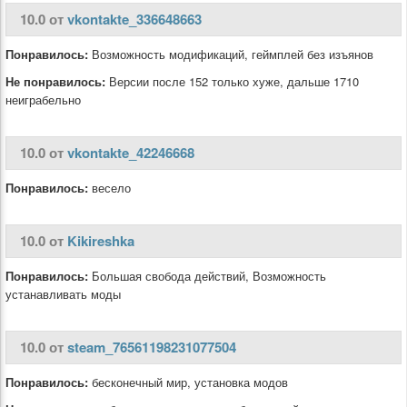
10.0 от
vkontakte_336648663
Понравилось:
Возможность модификаций, геймплей без изъянов
Не понравилось:
Версии после 152 только хуже, дальше 1710
неиграбельно
10.0 от
vkontakte_42246668
Понравилось:
весело
10.0 от
Kikireshka
Понравилось:
Большая свобода действий, Возможность
устанавливать моды
10.0 от
steam_76561198231077504
Понравилось:
бесконечный мир, установка модов