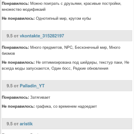
Понравилось:
Можно поиграть с друзьями, красивые постройки,
множество модификаий
Не понравилось:
Однотипный мир, кругом кубы
9.5 от
vkontakte_315282197
Понравилось:
Много предметов, NPC, Бесконечный мир, Много
биомов
Не понравилось:
Не оптимизирована под шейдеры, текстур паки, Не
всегда моды запускаются, Один босс, Редкие обновления
9.5 от
Palladin_YT
Понравилось:
Затягивает
Не понравилось:
графика, со временем надоедает
9.5 от
aristik