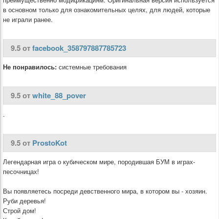
в основном только для ознакомительных целях, для людей, которые
не играли ранее.
9.5 от
facebook_358797887785723
Не понравилось:
системные требования
9.5 от
white_88_pover
.
9.5 от
ProstoKot
Легендарная игра о кубическом мире, породившая БУМ в играх-
песочницах!
Вы появляетесь посреди девственного мира, в котором вы - хозяин.
Руби деревья!
Строй дом!