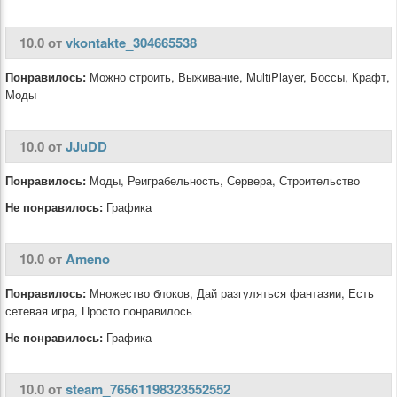
10.0 от
vkontakte_304665538
Понравилось:
Можно строить, Выживание, MultiPlayer, Боссы, Крафт,
Моды
10.0 от
JJuDD
Понравилось:
Моды, Реиграбельность, Сервера, Строительство
Не понравилось:
Графика
10.0 от
Ameno
Понравилось:
Множество блоков, Дай разгуляться фантазии, Есть
сетевая игра, Просто понравилось
Не понравилось:
Графика
10.0 от
steam_76561198323552552