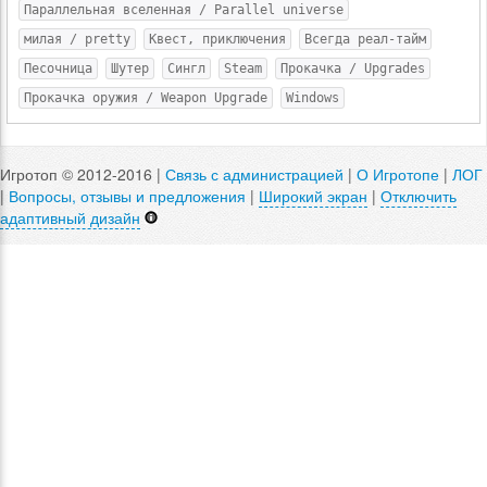
Параллельная вселенная / Parallel universe
милая / pretty
Квест, приключения
Всегда реал-тайм
Песочница
Шутер
Сингл
Steam
Прокачка / Upgrades
Прокачка оружия / Weapon Upgrade
Windows
Игротоп © 2012-2016 |
Связь с администрацией
|
О Игротопе
|
ЛОГ
|
Вопросы, отзывы и предложения
|
Широкий экран
|
Отключить
адаптивный дизайн