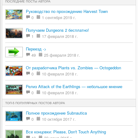
ПОСЛЕДНИЕ ПОСТЫ АВТОРА
Руководство по прохождению Harvest Town
0
1 сентября 2019 г.
Получаем Dungeons 2 бесплатно!
1
17 февраля 2018 г.
Переезд ->
49
25 февраля 2018 г.
От разработчика Plants vs. Zombies — Octogeddon
0
10 февраля 2018 г.
Релиз Attack of the Earthlings — небольшое мнение
0
10 февраля 2018 г.
ТОП-5 ПОПУЛЯРНЫХ ПОСТОВ АВТОРА
Полное прохождение Subnautica
0
10 октября 2017 г.
Все концовки: Please, Don't Touch Anything
10
22 июня 2015 г.