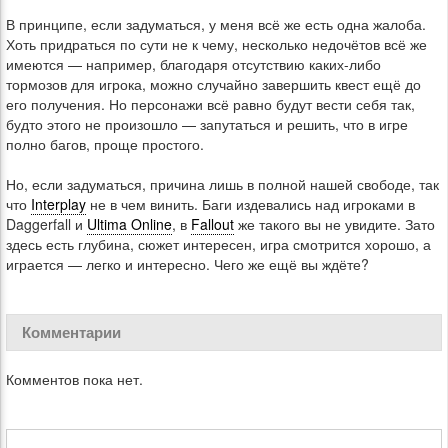
В принципе, если задуматься, у меня всё же есть одна жалоба.
Хоть придраться по сути не к чему, несколько недочётов всё же
имеются — например, благодаря отсутствию каких-либо
тормозов для игрока, можно случайно завершить квест ещё до
его получения. Но персонажи всё равно будут вести себя так,
будто этого не произошло — запутаться и решить, что в игре
полно багов, проще простого.
Но, если задуматься, причина лишь в полной нашей свободе, так
что
Interplay
не в чем винить. Баги издевались над игроками в
Daggerfall и
Ultima Online
, в
Fallout
же такого вы не увидите. Зато
здесь есть глубина, сюжет интересен, игра смотрится хорошо, а
играется — легко и интересно. Чего же ещё вы ждёте?
Комментарии
Комментов пока нет.