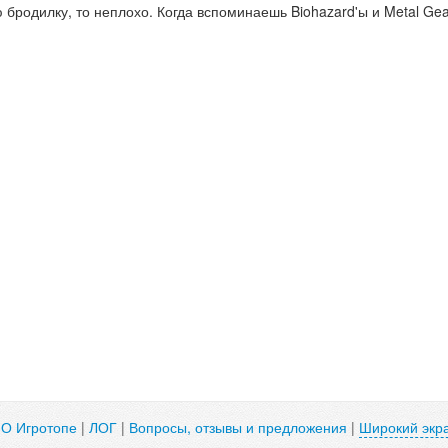
бродилку, то неплохо. Когда вспоминаешь Biohazard'ы и Metal Gear
|
О Игротопе
|
ЛОГ
|
Вопросы, отзывы и предложения
|
Широкий экр