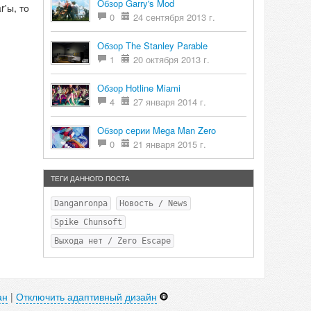
Обзор Garry's Mod
'ы, то
0
24 сентября 2013 г.
Обзор The Stanley Parable
1
20 октября 2013 г.
Обзор Hotline Miami
4
27 января 2014 г.
Обзор серии Mega Man Zero
0
21 января 2015 г.
ТЕГИ ДАННОГО ПОСТА
Danganronpa
Новость / News
Spike Chunsoft
Выхода нет / Zero Escape
ан
|
Отключить адаптивный дизайн