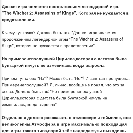
Данная игра является продолжением легендарной игры
"The Witcher 2: Assassins of Kings". Которая не нуждается в
представлении.
К чему тут точка? Должно быть так: "Данная игра является
продолжением легендарной игры "The Witcher 2: Assassins of
Kings", которая не нуждается в представлении".
На примеренепослушной Цирилла,которая с детства была
бунтаркой ничуть не изменилась когда выросла
Причем тут слово "На"? Может быть "Не"? И запятая пропущена.
Примеренепослушной? Я, лично, вообще не понял, что это за
слово. Должно быть так: "Не примеренепослушной
Цирилла,которая с детства была бунтаркой ничуть не
изменилась, когда выросла"
Отдельно я должен рассказать о атмосфере и геймплее, они
великолепны.Атмосфера в игре максимально подходящая
для игры такого типа,порой тебе надоедает,ты выходишь