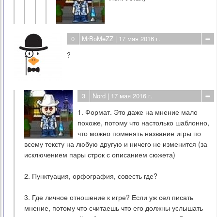
0
MrBoMeZZ
| 17 мая 2016 г.
?
3
Nord
| 17 мая 2016 г.
1. Формат. Это даже на мнение мало
похоже, потому что настолько шаблонно,
что можно поменять название игры по
всему тексту на любую другую и ничего не изменится (за
исключением пары строк с описанием сюжета)
2. Пунктуация, орфография, совесть где?
3. Где личное отношение к игре? Если уж сел писать
мнение, потому что считаешь что его должны услышать