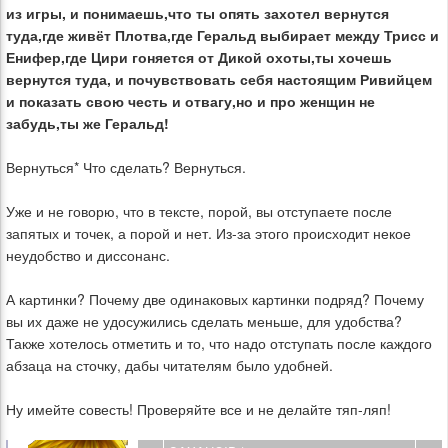
из игры, и понимаешь,что ты опять захотел вернутся
туда,где живёт Плотва,где Геральд выбирает между Трисс и
Енифер,где Цири гоняется от Дикой охоты,ты хочешь
вернутся туда, и почувствовать себя настоящим Ривийцем
и показать свою честь и отвагу,но и про женщин не
забудь,ты же Геральд!
Вернуться* Что сделать? Вернуться.
Уже и не говорю, что в тексте, порой, вы отступаете после
запятых и точек, а порой и нет. Из-за этого происходит некое
неудобство и диссонанс.
А картинки? Почему две одинаковых картинки подряд? Почему
вы их даже не удосужились сделать меньше, для удобства?
Также хотелось отметить и то, что надо отступать после каждого
абзаца на сточку, дабы читателям было удобней.
Ну имейте совесть! Проверяйте все и не делайте тяп-ляп!