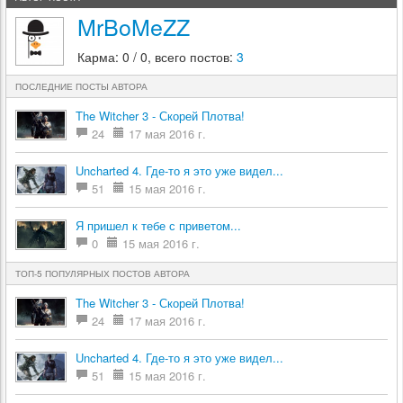
MrBoMeZZ
Карма: 0 / 0, всего постов:
3
ПОСЛЕДНИЕ ПОСТЫ АВТОРА
The Witcher 3 - Скорей Плотва!
24
17 мая 2016 г.
Uncharted 4. Где-то я это уже видел...
51
15 мая 2016 г.
Я пришел к тебе с приветом...
0
15 мая 2016 г.
ТОП-5 ПОПУЛЯРНЫХ ПОСТОВ АВТОРА
The Witcher 3 - Скорей Плотва!
24
17 мая 2016 г.
Uncharted 4. Где-то я это уже видел...
51
15 мая 2016 г.