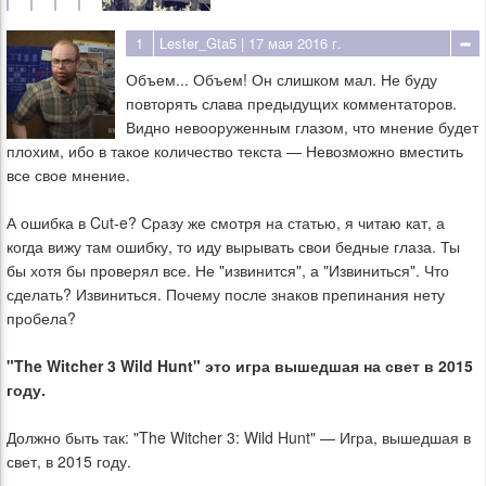
1
Lester_Gta5
| 17 мая 2016 г.
Объем... Объем! Он слишком мал. Не буду
повторять слава предыдущих комментаторов.
Видно невооруженным глазом, что мнение будет
плохим, ибо в такое количество текста — Невозможно вместить
все свое мнение.
А ошибка в Cut-e? Сразу же смотря на статью, я читаю кат, а
когда вижу там ошибку, то иду вырывать свои бедные глаза. Ты
бы хотя бы проверял все. Не "извинится", а "Извиниться". Что
сделать? Извиниться. Почему после знаков препинания нету
пробела?
"The Witcher 3 Wild Hunt" это игра вышедшая на свет в 2015
году.
Должно быть так: "The Witcher 3: Wild Hunt" — Игра, вышедшая в
свет, в 2015 году.