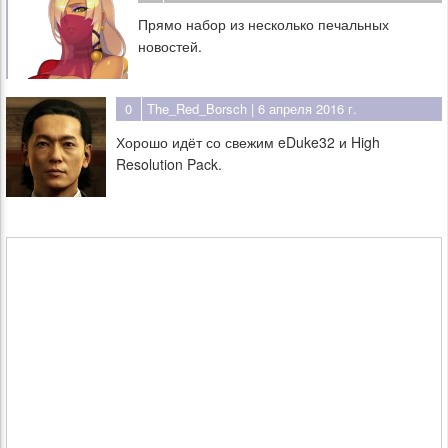
Прямо набор из несколько печальных
новостей.
0
The_Red_Borsch
| 6 апреля 2016 г.
Хорошо идёт со свежим eDuke32 и High
Resolution Pack.