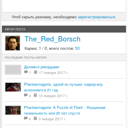
Чтоб скрыть рекламу, необходимо
зарегистрироваться
.
АВТОР ПОСТА
The_Red_Borsch
Карма: 1 / 0, всего постов:
50
ПОСЛЕДНИЕ ПОСТЫ АВТОРА
Делимся рекордами
1
17 января 2017 г.
Phantasmagoria, одной из лучших хоррор-игр,
исполняется 21 год
4
10 января 2017 г.
Phantasmagoria: A Puzzle of Flesh - Упущенная
гениальность или 20 лет спустя
6
3 января 2017 г.