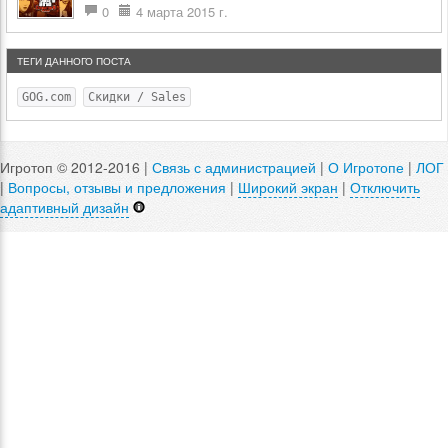
0
4 марта 2015 г.
ТЕГИ ДАННОГО ПОСТА
GOG.com
Скидки / Sales
Игротоп © 2012-2016 |
Связь с администрацией
|
О Игротопе
|
ЛОГ
|
Вопросы, отзывы и предложения
|
Широкий экран
|
Отключить
адаптивный дизайн